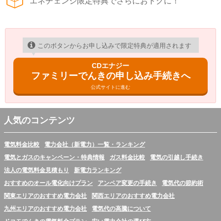
エネチェンジ限定特典でさらにおトクに！
このボタンからお申し込みで限定特典が適用されます
CDエナジー
ファミリーでんきの申し込み手続きへ
公式サイトに進む
人気のコンテンツ
電気料金比較
電力会社（新電力）一覧・ランキング
電気とガスのキャンペーン・特典情報
ガス料金比較
電気の引越し手続き
法人の電気料金見積もり
新電力ランキング
おすすめのオール電化向けプラン
アンペア変更の手続き
電気代の節約術
関東エリアのおすすめ電力会社
関西エリアのおすすめ電力会社
九州エリアのおすすめ電力会社
電気代の高騰について