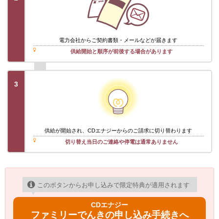
電力会社から
ご契約書類・メール
などが届きます
供給開始と順序が前後する場合があります
3
供給が開始され、CDエナジーからのご請求に切り替わります
切り替え当日のご連絡や停電は通常ありません
このボタンからお申し込みで限定特典が適用されます
CDエナジー
ファミリーでんきの申し込み手続きへ