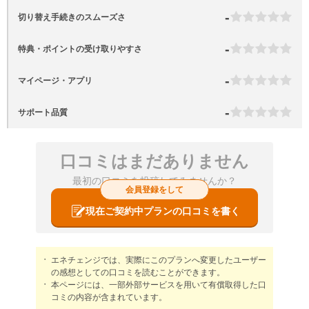
-
切り替え手続きのスムーズさ
-
特典・ポイントの受け取りやすさ
-
マイページ・アプリ
-
サポート品質
口コミはまだありません
最初の口コミを投稿してみませんか？
会員登録をして
現在ご契約中プランの口コミを書く
エネチェンジでは、実際にこのプランへ変更したユーザー
の感想としての口コミを読むことができます。
本ページには、一部外部サービスを用いて有償取得した口
コミの内容が含まれています。