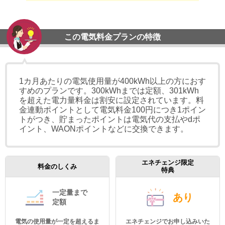
この電気料金プランの特徴
1カ月あたりの電気使用量が400kWh以上の方におす
すめのプランです。300kWhまでは定額、301kWh
を超えた電力量料金は割安に設定されています。料
金連動ポイントとして電気料金100円につき1ポイン
トがつき、貯まったポイントは電気代の支払やdポ
イント、WAONポイントなどに交換できます。
エネチェンジ限定
料金のしくみ
特典
一定量まで
あり
定額
電気の使用量が一定を超えるま
エネチェンジでお申し込みいた