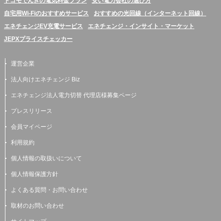
ドコモでんきの電気料金プラン
安い電力会社の選び方
自宅用Wi-Fiのおすすめサービス
おすすめの光回線（インターネット回線）
エネチェンジEV充電サービス
エネチェンジ・インサイト・マーケット
JEPXプライスチェッカー
運営企業
法人向けエネチェンジ Biz
エネチェンジ法人電力切替 代理店様募集ページ
プレスリリース
会員マイページ
利用規約
個人情報の取扱いについて
個人情報保護方針
よくある質問・お問い合わせ
取材のお問い合わせ