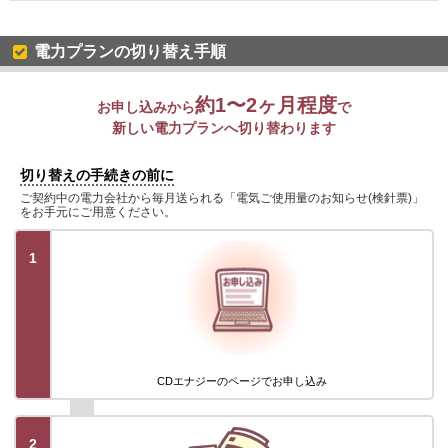
電力プランの切り替え手順
約1〜2ヶ月程度
お申し込みから
で
新しい電力プランへ切り替わります
切り替えの手続きの前に
ご契約中の電力会社から毎月送られる「電気ご使用量のお知らせ(検針票)」
をお手元にご用意ください。
1
CDエナジーのページでお申し込み
2