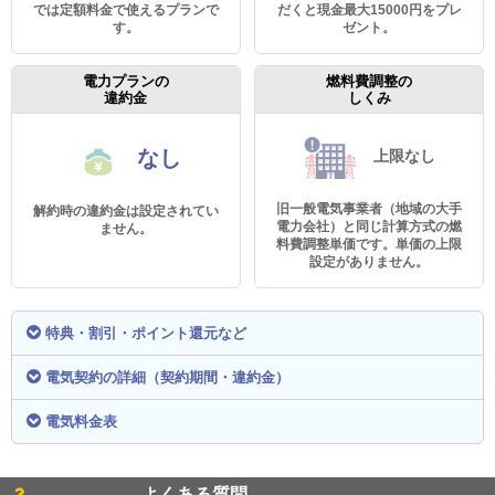
では定額料金で使えるプランで
だくと現金最大15000円をプレ
す。
ゼント。
電力プランの
燃料費調整の
違約金
しくみ
なし
上限なし
旧一般電気事業者（地域の大手
解約時の違約金は設定されてい
電力会社）と同じ計算方式の燃
ません。
料費調整単価です。単価の上限
設定がありません。
特典・割引・ポイント還元など
電気契約の詳細（契約期間・違約金）
電気料金表
よくある質問