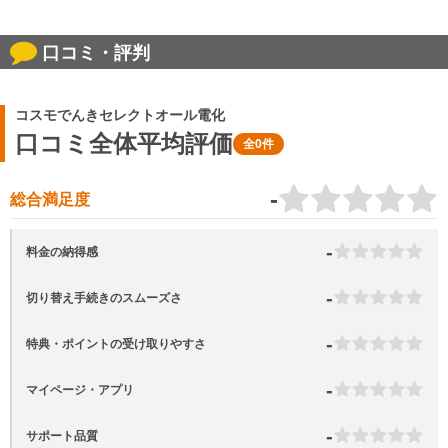
口コミ・評判
コスモでんきセレクトオール電化
口コミ全体平均評価
全0件
-
総合満足度
-
料金の納得感
-
切り替え手続きのスムーズさ
-
特典・ポイントの受け取りやすさ
-
マイページ・アプリ
-
サポート品質