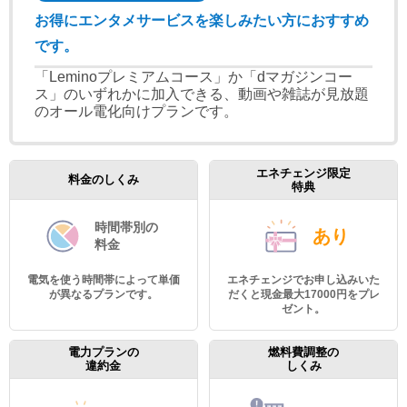
お得にエンタメサービスを楽しみたい方におすすめ
です。
「Leminoプレミアムコース」か「dマガジンコー
ス」のいずれかに加入できる、動画や雑誌が見放題
のオール電化向けプランです。
エネチェンジ限定
料金のしくみ
特典
時間帯別の
あり
料金
電気を使う時間帯によって単価
エネチェンジでお申し込みいた
が異なるプランです。
だくと現金最大17000円をプレ
ゼント。
電力プランの
燃料費調整の
違約金
しくみ