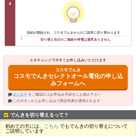
4
供給が開始され、コスモでんきからのご請求に切り替わります
切り替え当日のご連絡や停電は通常ありません
エネチェンジで今すぐお申し込みいただけます
コスモでんき
コスモでんきセレクトオール電化の申し込
みフォームへ
加入条件
をご確認の上お申込み手続きにお進み下さい
このボタンからお申し込みで限定特典が適用されます
でんきを切り替えるって？
初めての方には、
こちら
でもでんきの切り替えについて
ご説明しています