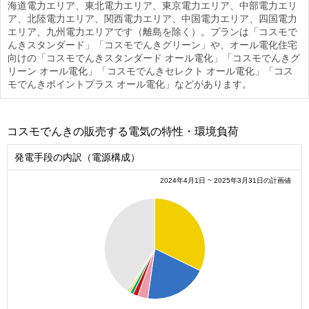
海道電力エリア、東北電力エリア、東京電力エリア、中部電力エリ
ア、北陸電力エリア、関西電力エリア、中国電力エリア、四国電力
エリア、九州電力エリアです（離島を除く）。プランは「コスモで
んきスタンダード」「コスモでんきグリーン」や、オール電化住宅
向けの「コスモでんきスタンダード オール電化」「コスモでんきグ
リーン オール電化」「コスモでんきセレクト オール電化」「コス
モでんきポイントプラス オール電化」などがあります。
コスモでんきの販売する電気の特性・環境負荷
発電手段の内訳（電源構成）
2024年4月1日 ~ 2025年3月31日の計画値
0.4
0.35
0.3
0.25
0.2
0.15
0.1
0.05
0