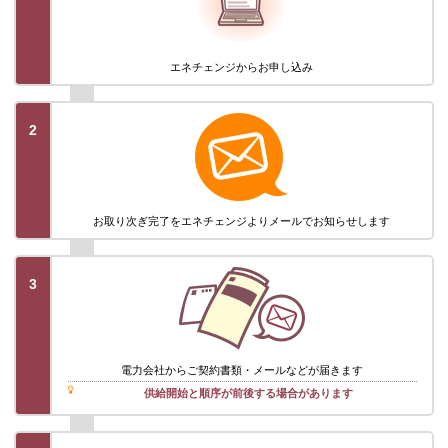
エネチェンジから
お申し込み
2
お取り次ぎ完了を
エネチェンジより
メールでお知らせします
3
電力会社から
ご契約書類・メール
などが届きます
供給開始と順序が前後する場合があります