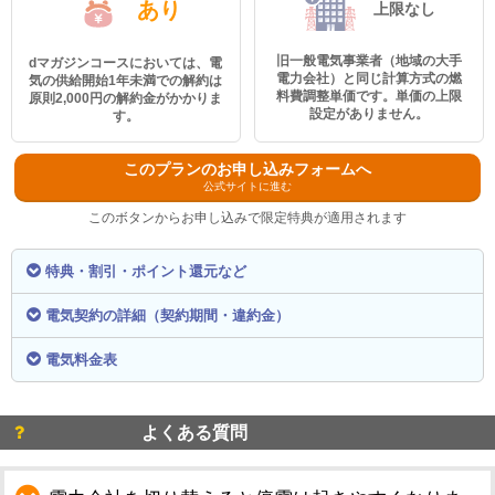
あり
上限なし
旧一般電気事業者（地域の大手
dマガジンコースにおいては、電
電力会社）と同じ計算方式の燃
気の供給開始1年未満での解約は
料費調整単価です。単価の上限
原則2,000円の解約金がかかりま
設定がありません。
す。
このプランのお申し込みフォームへ
公式サイトに進む
このボタンからお申し込みで限定特典が適用されます
特典・割引・ポイント還元など
電気契約の詳細（契約期間・違約金）
電気料金表
よくある質問