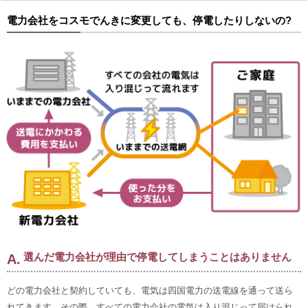
電力会社をコスモでんきに変更しても、停電したりしないの?
選んだ電力会社が理由で停電してしまうことはありません
どの電力会社と契約していても、電気は四国電力の送電線を通って送ら
れてきます。その際、すべての電力会社の電気は入り混じって届けられ