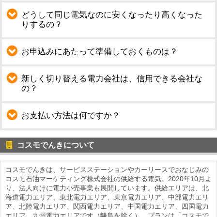
どうして同じ電気なのに安くなったり高くなった
りするの？
お申込みにあたって準備しておくものは？
新しく切り替える電力会社は、信用できる会社な
の？
お支払い方法は何ですか？
コスモでんきについて
コスモでんきは、サービスステーションやカーリースでおなじみの
コスモ石油マーケティング株式会社の供給する電気。2020年10月よ
り、法人向けに電力小売事業も展開しています。供給エリアは、北
海道電力エリア、東北電力エリア、東京電力エリア、中部電力エリ
ア、北陸電力エリア、関西電力エリア、中国電力エリア、四国電力
エリア、九州電力エリアです（離島を除く）。プランは「コスモで