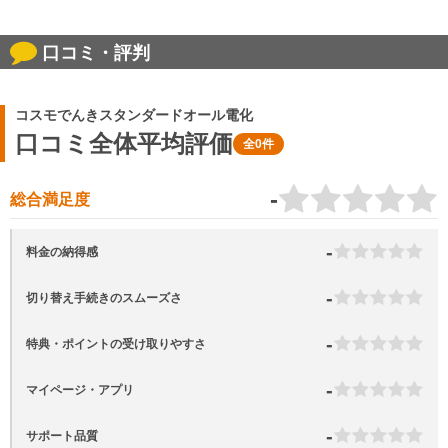
口コミ・評判
コスモでんきスタンダードオール電化
口コミ全体平均評価
全0件
-
総合満足度
-
料金の納得感
-
切り替え手続きのスムーズさ
-
特典・ポイントの受け取りやすさ
-
マイページ・アプリ
-
サポート品質