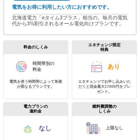
電気をお得に利用したい方におすすめです。
北海道電力「eタイム3プラス」相当の、毎月の電気
代から3%割引されるオール電化向けプランです。
エネチェンジ限定
料金のしくみ
特典
時間帯別の
あり
料金
電気を使う時間帯によって単価
エネチェンジでお申し込みいた
が異なるプランです。
だくと現金最大17000円をプレ
ゼント。
電力プランの
燃料費調整の
違約金
しくみ
なし
上限なし