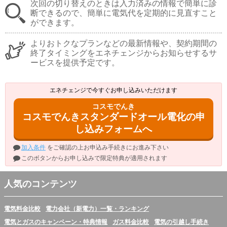
次回の切り替えのときは入力済みの情報で簡単に診
断できるので、簡単に電気代を定期的に見直すこと
ができます。
よりおトクなプランなどの最新情報や、契約期間の
終了タイミングをエネチェンジからお知らせするサ
ービスを提供予定です。
エネチェンジで今すぐお申し込みいただけます
コスモでんき
コスモでんきスタンダードオール電化の申
し込みフォームへ
加入条件
をご確認の上お申込み手続きにお進み下さい
このボタンからお申し込みで限定特典が適用されます
人気のコンテンツ
電気料金比較
電力会社（新電力）一覧・ランキング
電気とガスのキャンペーン・特典情報
ガス料金比較
電気の引越し手続き