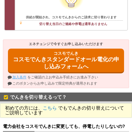
供給が開始され、コスモでんきからのご請求に切り替わります
切り替え当日のご連絡や停電は通常ありません
エネチェンジで今すぐお申し込みいただけます
コスモでんき
コスモでんきスタンダードオール電化の申
し込みフォームへ
加入条件
をご確認の上お申込み手続きにお進み下さい
このボタンからお申し込みで限定特典が適用されます
でんきを切り替えるって？
初めての方には、
こちら
でもでんきの切り替えについて
ご説明しています
電力会社をコスモでんきに変更しても、停電したりしないの?