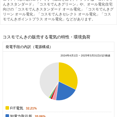
んきスタンダード」「コスモでんきグリーン」や、オール電化住宅
向けの「コスモでんきスタンダード オール電化」「コスモでんきグ
リーン オール電化」「コスモでんきセレクト オール電化」「コス
モでんきポイントプラス オール電化」などがあります。
コスモでんきの販売する電気の特性・環境負荷
発電手段の内訳（電源構成）
2024年4月1日 ~ 2025年3月31日の計画値
0.4
0.35
0.3
0.25
0.2
0.15
0.1
0.05
0
0
FIT電気
32.21%
卸電力取引所
20.06%