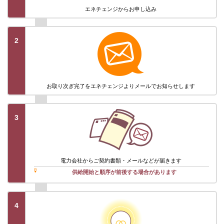
エネチェンジから
お申し込み
2
お取り次ぎ完了を
エネチェンジより
メールでお知らせします
3
電力会社から
ご契約書類・メール
などが届きます
供給開始と順序が前後する場合があります
4