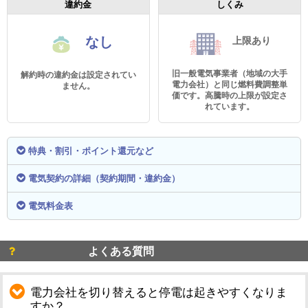
違約金
しくみ
なし
上限あり
旧一般電気事業者（地域の大手
解約時の違約金は設定されてい
電力会社）と同じ燃料費調整単
ません。
価です。高騰時の上限が設定さ
れています。
特典・割引・ポイント還元など
電気契約の詳細（契約期間・違約金）
電気料金表
よくある質問
電力会社を切り替えると停電は起きやすくなりま
すか？