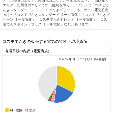
ア、北陸電力エリア、関西電力エリア、中国電力エリア、四国電力
エリア、九州電力エリアです（離島を除く）。プランは「コスモで
んきスタンダード」「コスモでんきグリーン」や、オール電化住宅
向けの「コスモでんきスタンダード オール電化」「コスモでんきグ
リーン オール電化」「コスモでんきセレクト オール電化」「コス
モでんきポイントプラス オール電化」などがあります。
コスモでんきの販売する電気の特性・環境負荷
発電手段の内訳（電源構成）
2024年4月1日 ~ 2025年3月31日の計画値
0.4
0.35
0.3
0.25
0.2
0.15
0.1
0.05
0
0
FIT電気
32.21%