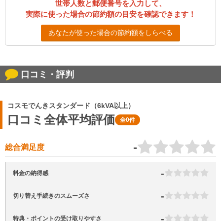
世帯人数と郵便番号を入力して、
実際に使った場合の節約額の目安を確認できます！
あなたが使った場合の節約額をしらべる
口コミ・評判
コスモでんきスタンダード（6kVA以上）
口コミ全体平均評価
全0件
-
総合満足度
-
料金の納得感
-
切り替え手続きのスムーズさ
-
特典・ポイントの受け取りやすさ