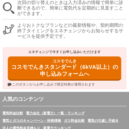
次回の切り替えのときは入力済みの情報で簡単に診
断できるので、簡単に電気代を定期的に見直すこと
ができます。
よりおトクなプランなどの最新情報や、契約期間の
終了タイミングをエネチェンジからお知らせするサ
ービスを提供予定です。
エネチェンジで今すぐお申し込みいただけます
コスモでんき
コスモでんきスタンダード（6kVA以上）の
申し込みフォームへ
このボタンからお申し込みで限定特典が適用されます
人気のコンテンツ
電気料金比較
電力会社（新電力）一覧・ランキング
電気とガスのキャンペーン・特典情報
ガス料金比較
電気の引越し手続き
法人の電気料金見積もり
新電力ランキング