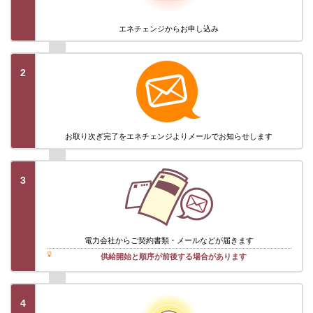
エネチェンジから
お申し込み
2
お取り次ぎ完了を
エネチェンジより
メールでお知らせします
3
電力会社から
ご契約書類・メール
などが届きます
供給開始と順序が前後する場合があります
4