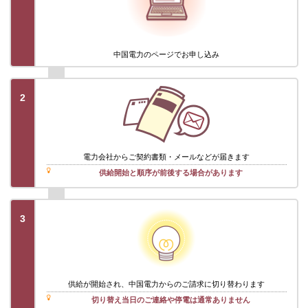
中国電力のページでお申し込み
2
電力会社から
ご契約書類・メール
などが届きます
供給開始と順序が前後する場合があります
3
供給が開始され、中国電力からのご請求に切り替わります
切り替え当日のご連絡や停電は通常ありません