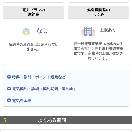
電力プランの
燃料費調整の
違約金
しくみ
なし
上限あり
旧一般電気事業者（地域の大手
解約時の違約金は設定されてい
電力会社）と同じ燃料費調整単
ません。
価です。高騰時の上限が設定さ
れています。
特典・割引・ポイント還元など
電気契約の詳細（契約期間・違約金）
電気料金表
よくある質問