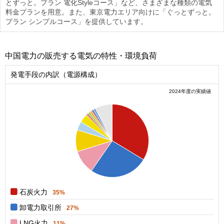
とずっと。プラン 電化Styleコース」など、さまざまな種類の電気
料金プランを用意。また、東京電力エリア向けに「ぐっとずっと。
プラン シンプルコース」を提供しています。
中国電力の販売する電気の特性・環境負荷
発電手段の内訳（電源構成）
2024年度の実績値
0.35
0.3
0.25
0.2
0.15
0.1
0.05
0
0
石炭火力
35%
卸電力取引所
27%
LNG火力
11%