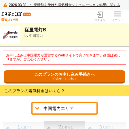
2026.03.31
中東情勢を受けた電気料金シミュレーション結果に関するご案内
電力・ガス比較サイト エネチェンジ
ログイン
メニュー
従量電灯B
by 中国電力
お申し込みは中国電力が運営するWebサイトで完了できます。画面は変わ
りますが、ご安心ください。
このプランのお申し込み手続きへ
公式サイトに進む
このプランの電気料金はいくら？
2
1
3
人暮らし
人暮らし
人暮らし