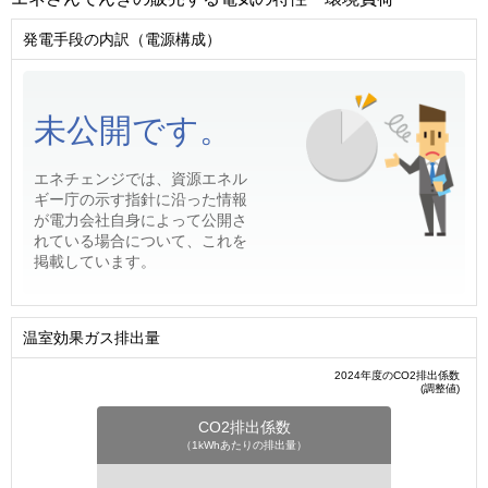
発電手段の内訳（電源構成）
未公開です。
エネチェンジでは、資源エネル
ギー庁の示す指針に沿った情報
が電力会社自身によって公開さ
れている場合について、これを
掲載しています。
温室効果ガス排出量
2024年度のCO2排出係数
(調整値)
CO2排出係数
（1kWhあたりの排出量）