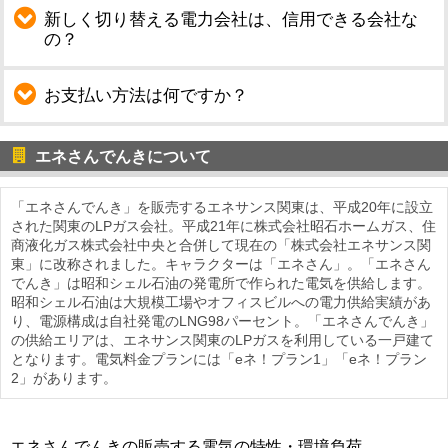
新しく切り替える電力会社は、信用できる会社な
の？
お支払い方法は何ですか？
エネさんでんきについて
「エネさんでんき」を販売するエネサンス関東は、平成20年に設立
された関東のLPガス会社。平成21年に株式会社昭石ホームガス、住
商液化ガス株式会社中央と合併して現在の「株式会社エネサンス関
東」に改称されました。キャラクターは「エネさん」。「エネさん
でんき」は昭和シェル石油の発電所で作られた電気を供給します。
昭和シェル石油は大規模工場やオフィスビルへの電力供給実績があ
り、電源構成は自社発電のLNG98パーセント。「エネさんでんき」
の供給エリアは、エネサンス関東のLPガスを利用している一戸建て
となります。電気料金プランには「eネ！プラン1」「eネ！プラン
2」があります。
エネさんでんきの販売する電気の特性・環境負荷