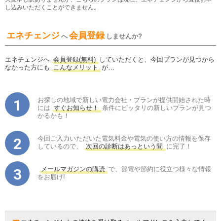
し込みいただくことができません。
エネチェンジ
会員登録
へ
しませんか?
エネチェンジへ
会員登録(無料)
していただくと、今回プランが見つから
なかった方にも
こんなメリット
が…
お探しの地域で新しい電力会社・プランが提供開始された時
には
すぐお知らせ！
条件にピッタリの新しいプランが見つ
かるかも！
今回ご入力いただいた電気料金や電気の使い方の情報を保存
しているので、
次回の診断はあっという間
に完了！
メールマガジンの購読
で、節電や節約に役立つ様々な情報
をお届け!