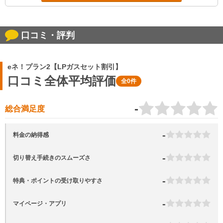
口コミ・評判
eネ！プラン2【LPガスセット割引】
口コミ全体平均評価
全0件
-
総合満足度
-
料金の納得感
-
切り替え手続きのスムーズさ
-
特典・ポイントの受け取りやすさ
-
マイページ・アプリ