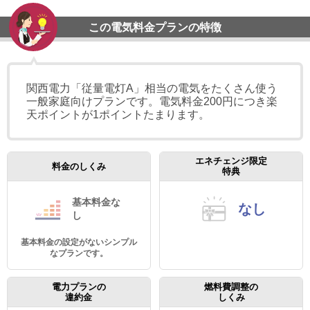
この電気料金プランの特徴
関西電力「従量電灯A」相当の電気をたくさん使う
一般家庭向けプランです。電気料金200円につき楽
天ポイントが1ポイントたまります。
エネチェンジ限定
料金のしくみ
特典
基本料金
な
なし
し
基本料金の設定がないシンプル
なプランです。
電力プランの
燃料費調整の
違約金
しくみ