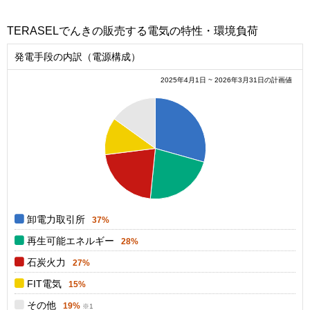
TERASELでんきの販売する電気の特性・環境負荷
発電手段の内訳（電源構成）
2025年4月1日 ~ 2026年3月31日の計画値
0.38
0.36
0.34
0.32
0.3
0.28
0.26
0.24
0.22
0.2
0.18
0.16
0.14
0
卸電力取引所
37%
再生可能エネルギー
28%
石炭火力
27%
FIT電気
15%
その他
19%