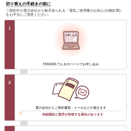
切り替えの手続きの前に
ご契約中の電力会社から毎月送られる「電気ご使用量のお知らせ(検針票)」
をお手元にご用意ください。
1
TERASELでんきのページでお申し込み
2
電力会社から
ご契約書類・メール
などが届きます
供給開始と順序が前後する場合があります