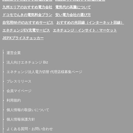
九州エリアのおすすめ電力会社
電気代の高騰について
ドコモでんきの電気料金プラン
安い電力会社の選び方
自宅用Wi-Fiのおすすめサービス
おすすめの光回線（インターネット回線）
エネチェンジEV充電サービス
エネチェンジ・インサイト・マーケット
JEPXプライスチェッカー
運営企業
法人向けエネチェンジ Biz
エネチェンジ法人電力切替 代理店様募集ページ
プレスリリース
会員マイページ
利用規約
個人情報の取扱いについて
個人情報保護方針
よくある質問・お問い合わせ