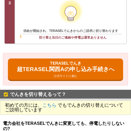
3
供給が開始され、TERASELでんきからのご請求に切り替わります
切り替え当日のご連絡や停電は通常ありません
TERASELでんき
超TERASEL関西Aの申し込み手続きへ
公式サイトに進む
でんきを切り替えるって？
初めての方には、
こちら
でもでんきの切り替えについて
ご説明しています
電力会社をTERASELでんきに変更しても、停電したりしない
の?