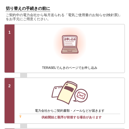
切り替えの手続きの前に
ご契約中の電力会社から毎月送られる「電気ご使用量のお知らせ(検針票)」
をお手元にご用意ください。
1
TERASELでんきのページでお申し込み
2
電力会社から
ご契約書類・メール
などが届きます
供給開始と順序が前後する場合があります