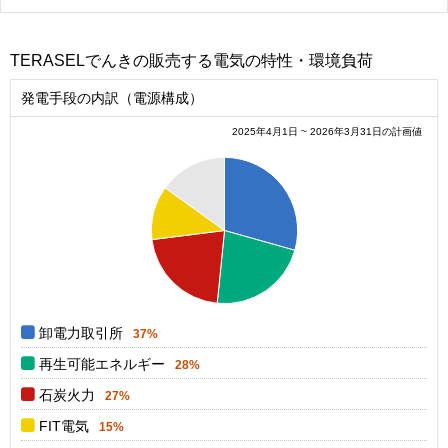
TERASELでんきの販売する電気の特性・環境負荷
発電手段の内訳（電源構成）
2025年4月1日 ~ 2026年3月31日の計画値
0.38
0.36
0.34
0.32
0.3
0.28
0.26
0.24
0.22
0.2
0.18
0.16
0.14
0
卸電力取引所
37%
再生可能エネルギー
28%
石炭火力
27%
FIT電気
15%