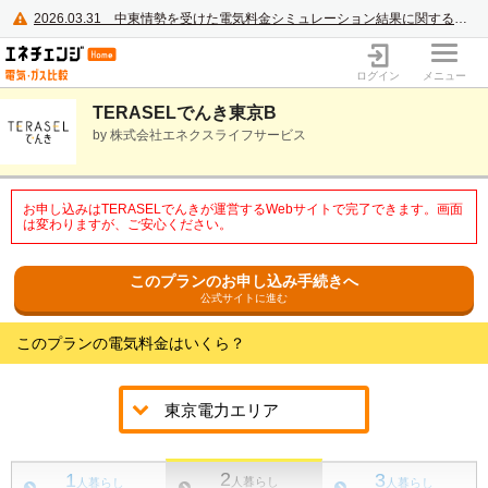
2026.03.31
中東情勢を受けた電気料金シミュレーション結果に関するご案内
電力・ガス比較サイト エネチェンジ
ログイン
メニュー
TERASELでんき東京B
by 株式会社エネクスライフサービス
お申し込みはTERASELでんきが運営するWebサイトで完了できます。画面
は変わりますが、ご安心ください。
このプランのお申し込み手続きへ
公式サイトに進む
このプランの電気料金はいくら？
2
1
3
人暮らし
人暮らし
人暮らし