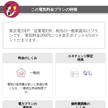
この電気料金プランの特徴
東京電力EP「従量電灯B」相当の一般家庭向けプラ
ンです。電気料金200円につき楽天ポイントが1ポイ
ントたまります。
エネチェンジ限定
料金のしくみ
特典
なし
一般的
電気の使用量が多いと単価が高
くなる、一般的な料金制度で
す。
電力プランの
燃料費調整の
違約金
しくみ