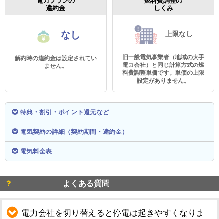
電力プランの
燃料費調整の
違約金
しくみ
なし
上限なし
旧一般電気事業者（地域の大手
解約時の違約金は設定されてい
電力会社）と同じ計算方式の燃
ません。
料費調整単価です。単価の上限
設定がありません。
特典・割引・ポイント還元など
電気契約の詳細（契約期間・違約金）
電気料金表
よくある質問
電力会社を切り替えると停電は起きやすくなりま