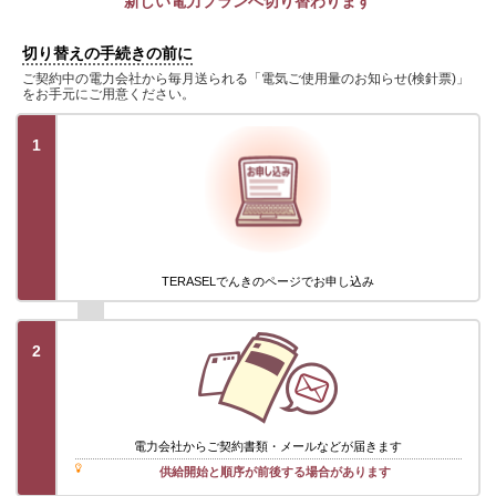
新しい電力プランへ切り替わります
切り替えの手続きの前に
ご契約中の電力会社から毎月送られる「電気ご使用量のお知らせ(検針票)」
をお手元にご用意ください。
1
TERASELでんきのページでお申し込み
2
電力会社から
ご契約書類・メール
などが届きます
供給開始と順序が前後する場合があります