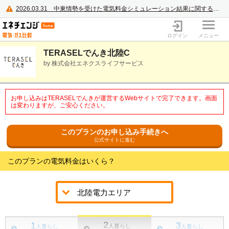
2026.03.31
中東情勢を受けた電気料金シミュレーション結果に関するご案内
電力・ガス比較サイト エネチェンジ
ログイン
メニュー
TERASELでんき北陸C
by 株式会社エネクスライフサービス
お申し込みはTERASELでんきが運営するWebサイトで完了できます。画面
は変わりますが、ご安心ください。
このプランのお申し込み手続きへ
公式サイトに進む
このプランの電気料金はいくら？
2
1
3
人暮らし
人暮らし
人暮らし