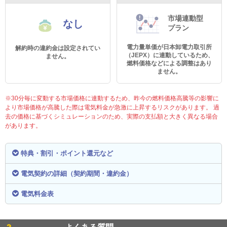
市場連動型
なし
プラン
電力量単価が日本卸電力取引所
解約時の違約金は設定されてい
（JEPX）に連動しているため、
ません。
燃料価格などによる調整はあり
ません。
※30分毎に変動する市場価格に連動するため、昨今の燃料価格高騰等の影響に
より市場価格が高騰した際は電気料金が急激に上昇するリスクがあります。 過
去の価格に基づくシミュレーションのため、実際の支払額と大きく異なる場合
があります。
特典・割引・ポイント還元など
電気契約の詳細（契約期間・違約金）
電気料金表