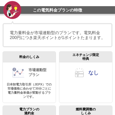
この電気料金プランの特徴
電力量料金が市場連動型のプランです。電気料金
200円につき楽天ポイントが1ポイントたまります。
エネチェンジ限定
料金のしくみ
特典
市場連動型
なし
プラン
日本卸電力取引所（JEPX）での
市場価格に合わせて30分ごとに
電力量料金単価が変動するプラ
ンです。
電力プランの
燃料費調整の
違約金
しくみ