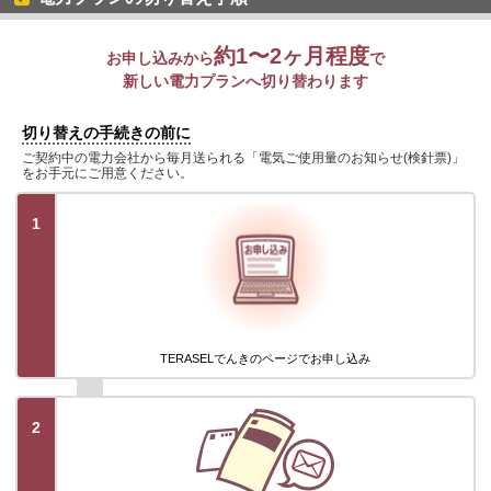
約1〜2ヶ月程度
お申し込みから
で
新しい電力プランへ切り替わります
切り替えの手続きの前に
ご契約中の電力会社から毎月送られる「電気ご使用量のお知らせ(検針票)」
をお手元にご用意ください。
1
TERASELでんきのページでお申し込み
2