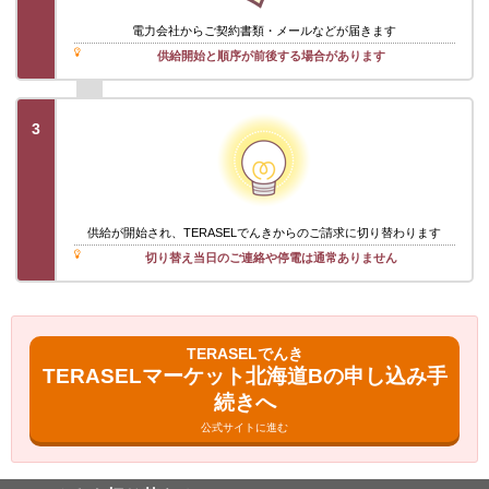
電力会社から
ご契約書類・メール
などが届きます
供給開始と順序が前後する場合があります
3
供給が開始され、TERASELでんきからのご請求に切り替わります
切り替え当日のご連絡や停電は通常ありません
TERASELでんき
TERASELマーケット北海道Bの申し込み手
続きへ
公式サイトに進む