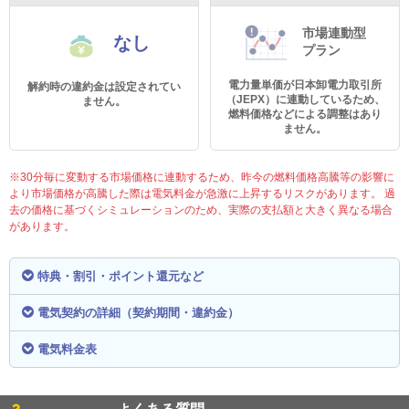
市場連動型
なし
プラン
電力量単価が日本卸電力取引所
解約時の違約金は設定されてい
（JEPX）に連動しているため、
ません。
燃料価格などによる調整はあり
ません。
※30分毎に変動する市場価格に連動するため、昨今の燃料価格高騰等の影響に
より市場価格が高騰した際は電気料金が急激に上昇するリスクがあります。 過
去の価格に基づくシミュレーションのため、実際の支払額と大きく異なる場合
があります。
特典・割引・ポイント還元など
電気契約の詳細（契約期間・違約金）
電気料金表