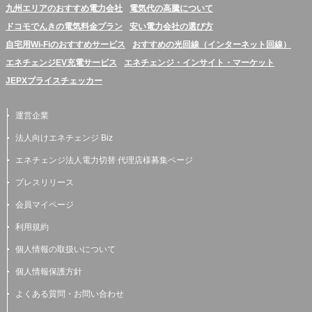
九州エリアのおすすめ電力会社
電気代の高騰について
ドコモでんきの電気料金プラン
安い電力会社の選び方
自宅用Wi-Fiのおすすめサービス
おすすめの光回線（インターネット回線）
エネチェンジEV充電サービス
エネチェンジ・インサイト・マーケット
JEPXプライスチェッカー
運営企業
法人向けエネチェンジ Biz
エネチェンジ法人電力切替 代理店様募集ページ
プレスリリース
会員マイページ
利用規約
個人情報の取扱いについて
個人情報保護方針
よくある質問・お問い合わせ