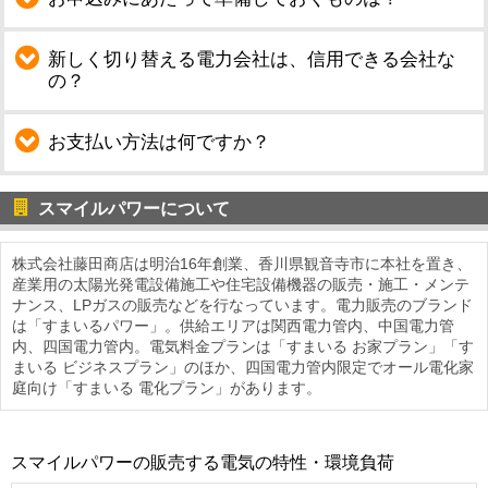
新しく切り替える電力会社は、信用できる会社な
の？
お支払い方法は何ですか？
スマイルパワーについて
株式会社藤田商店は明治16年創業、香川県観音寺市に本社を置き、
産業用の太陽光発電設備施工や住宅設備機器の販売・施工・メンテ
ナンス、LPガスの販売などを行なっています。電力販売のブランド
は「すまいるパワー」。供給エリアは関西電力管内、中国電力管
内、四国電力管内。電気料金プランは「すまいる お家プラン」「す
まいる ビジネスプラン」のほか、四国電力管内限定でオール電化家
庭向け「すまいる 電化プラン」があります。
スマイルパワーの販売する電気の特性・環境負荷