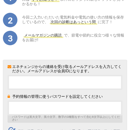
かるかも！
今回ご入力いただいた電気料金や電気の使い方の情報を保存
しているので、
次回の診断はあっという間
に完了！
メールマガジンの購読
で、節電や節約に役立つ様々な情報
をお届け!
エネチェンジからの連絡を受け取るメールアドレスを入力してく
ださい。メールアドレスが会員IDになります。
予約情報の管理に使うパスワードを設定してください
パスワードは英大文字、英小文字、数字の3種類をすべて含む8文字以上にしてくだ
さい