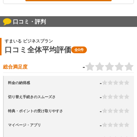
口コミ・評判
すまいる ビジネスプラン
口コミ全体平均評価
全0件
-
総合満足度
-
料金の納得感
-
切り替え手続きのスムーズさ
-
特典・ポイントの受け取りやすさ
-
マイページ・アプリ