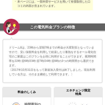
本ページには、一部外部サービスを用いて有償取得した口
コミの内容が含まれています。
この電気料金プランの特徴
ドリーム8は、23時から翌朝7時までの料金が大変割安となっていま
すので、安い深夜料金を利用して給湯したり蓄熱をするオール電化住
宅のご家庭はこのプランをお得に利用することができます。夜間時間
帯を22時-翌6時/23時-翌7時/24時-翌8時の3つの時間帯から選択でき
ます。
〔2017年10月31日をもって新規加入受付は終了しました。現在利用
している方は、そのまま継続して利用できます。〕
エネチェンジ限定
料金のしくみ
特典
時間帯別の