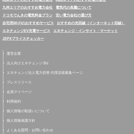
九州エリアのおすすめ電力会社
電気代の高騰について
ドコモでんきの電気料金プラン
安い電力会社の選び方
自宅用Wi-Fiのおすすめサービス
おすすめの光回線（インターネット回線）
エネチェンジEV充電サービス
エネチェンジ・インサイト・マーケット
JEPXプライスチェッカー
運営企業
法人向けエネチェンジ Biz
エネチェンジ法人電力切替 代理店様募集ページ
プレスリリース
会員マイページ
利用規約
個人情報の取扱いについて
個人情報保護方針
よくある質問・お問い合わせ