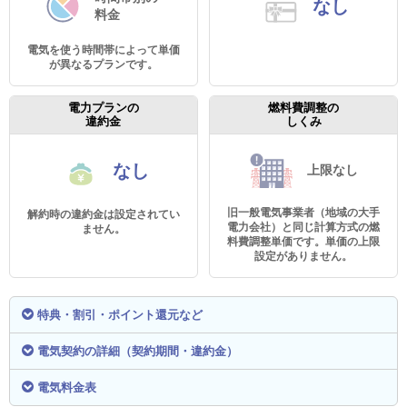
なし
料金
電気を使う時間帯によって単価
が異なるプランです。
電力プランの
燃料費調整の
違約金
しくみ
なし
上限なし
旧一般電気事業者（地域の大手
解約時の違約金は設定されてい
電力会社）と同じ計算方式の燃
ません。
料費調整単価です。単価の上限
設定がありません。
特典・割引・ポイント還元など
電気契約の詳細（契約期間・違約金）
電気料金表