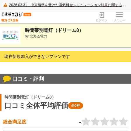
2026.03.31
中東情勢を受けた電気料金シミュレーション結果に関するご案内
電力・ガス比較サイト エネチェンジ
ログイン
メニュー
時間帯別電灯（ドリーム8）
by 北海道電力
現在新規加入ができないプランです
口コミ・評判
時間帯別電灯（ドリーム8）
口コミ全体平均評価
全0件
-
総合満足度