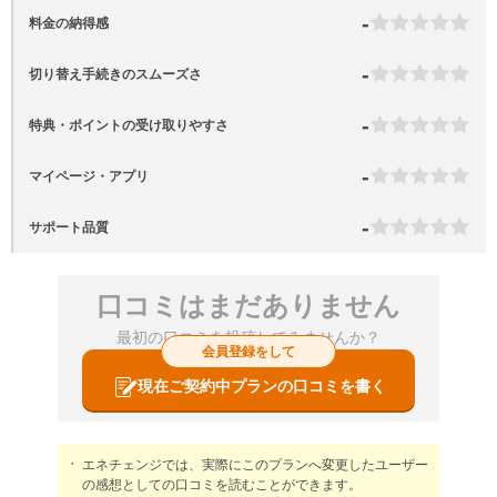
-
料金の納得感
-
切り替え手続きのスムーズさ
-
特典・ポイントの受け取りやすさ
-
マイページ・アプリ
-
サポート品質
口コミはまだありません
最初の口コミを投稿してみませんか？
会員登録をして
現在ご契約中プランの口コミを書く
エネチェンジでは、実際にこのプランへ変更したユーザー
の感想としての口コミを読むことができます。