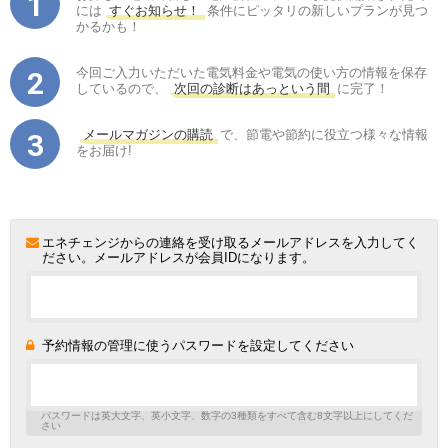
には
すぐお知らせ！
条件にピッタリの新しいプランが見つ
かるかも！
今回ご入力いただいた電気料金や電気の使い方の情報を保存
しているので、
次回の診断はあっという間
に完了！
メールマガジンの購読
で、節電や節約に役立つ様々な情報
をお届け!
エネチェンジからの連絡を受け取るメールアドレスを入力してく
ださい。メールアドレスが会員IDになります。
予約情報の管理に使うパスワードを設定してください
パスワードは英大文字、英小文字、数字の3種類をすべて含む8文字以上にしてくだ
さい