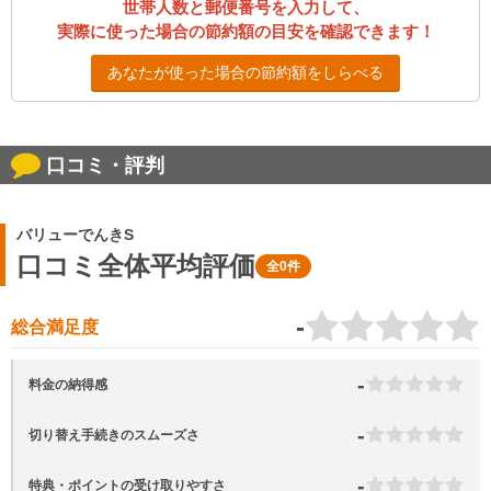
世帯人数と郵便番号を入力して、
実際に使った場合の節約額の目安を確認できます！
あなたが使った場合の節約額をしらべる
口コミ・評判
バリューでんきS
口コミ全体平均評価
全0件
-
総合満足度
-
料金の納得感
-
切り替え手続きのスムーズさ
-
特典・ポイントの受け取りやすさ