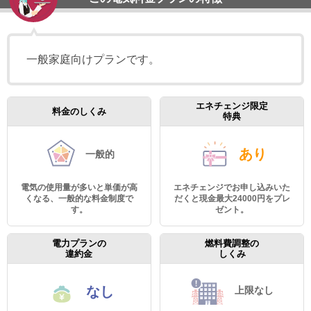
一般家庭向けプランです。
エネチェンジ限定
料金のしくみ
特典
あり
一般的
電気の使用量が多いと単価が高
エネチェンジでお申し込みいた
くなる、一般的な料金制度で
だくと現金最大24000円をプレ
す。
ゼント。
電力プランの
燃料費調整の
違約金
しくみ
なし
上限なし