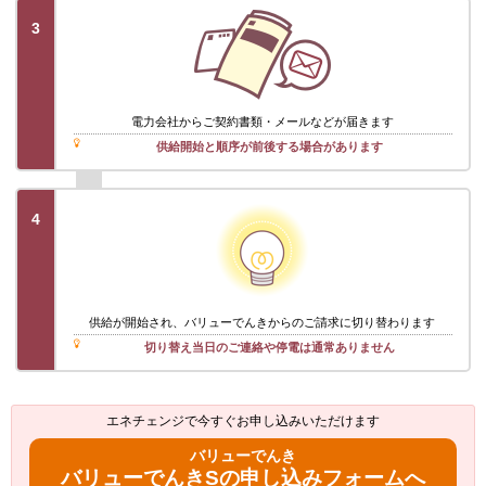
3
電力会社から
ご契約書類・メール
などが届きます
供給開始と順序が前後する場合があります
4
供給が開始され、バリューでんきからのご請求に切り替わります
切り替え当日のご連絡や停電は通常ありません
エネチェンジで今すぐお申し込みいただけます
バリューでんき
バリューでんきSの申し込みフォームへ