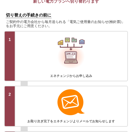
新しい電力プランへ切り替わります
切り替えの手続きの前に
ご契約中の電力会社から毎月送られる「電気ご使用量のお知らせ(検針票)」
をお手元にご用意ください。
1
エネチェンジから
お申し込み
2
お取り次ぎ完了を
エネチェンジより
メールでお知らせします