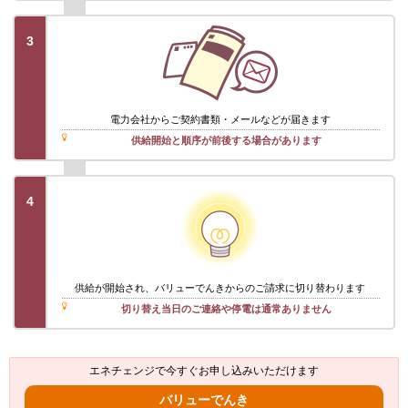
3
電力会社から
ご契約書類・メール
などが届きます
供給開始と順序が前後する場合があります
4
供給が開始され、バリューでんきからのご請求に切り替わります
切り替え当日のご連絡や停電は通常ありません
エネチェンジで今すぐお申し込みいただけます
バリューでんき