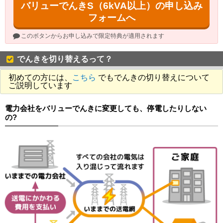
バリューでんきS（6kVA以上）の申し込み
フォームへ
このボタンからお申し込みで限定特典が適用されます
でんきを切り替えるって？
初めての方には、
こちら
でもでんきの切り替えについて
ご説明しています
電力会社をバリューでんきに変更しても、停電したりしない
の?