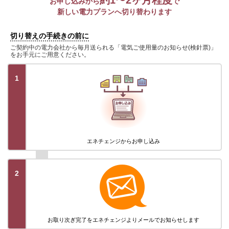
お申し込みから
で
新しい電力プランへ切り替わります
切り替えの手続きの前に
ご契約中の電力会社から毎月送られる「電気ご使用量のお知らせ(検針票)」
をお手元にご用意ください。
1
エネチェンジから
お申し込み
2
お取り次ぎ完了を
エネチェンジより
メールでお知らせします