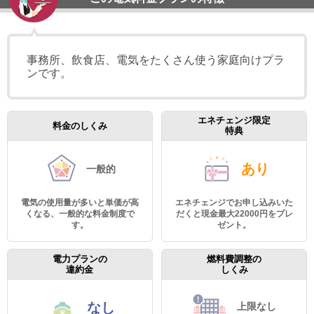
事務所、飲食店、電気をたくさん使う家庭向けプラ
ンです。
エネチェンジ限定
料金のしくみ
特典
あり
一般的
電気の使用量が多いと単価が高
エネチェンジでお申し込みいた
くなる、一般的な料金制度で
だくと現金最大22000円をプレ
す。
ゼント。
電力プランの
燃料費調整の
違約金
しくみ
なし
上限なし