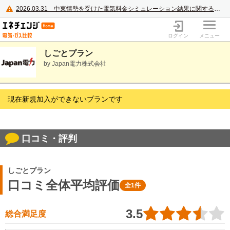
2026.03.31
中東情勢を受けた電気料金シミュレーション結果に関するご案内
電力・ガス比較サイト エネチェンジ
ログイン
メニュー
しごとプラン
by Japan電力株式会社
現在新規加入ができないプランです
口コミ・評判
しごとプラン
口コミ全体平均評価
全1件
3.5
総合満足度