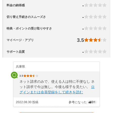
-
料金の納得感
-
切り替え手続きのスムーズさ
-
特典・ポイントの受け取りやすさ
3.5
マイページ・アプリ
-
サポート品質
兵庫県
3.5
ネット請求のみで、使える人は特に不便なし ネ
ット請求で今は無し。今後も様子を見たい。
ロ
グインまたは会員登録をして続きを読む
2022.08.30 投稿
参考になった
0
件