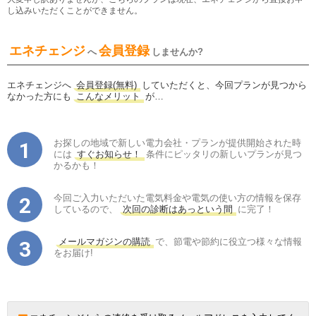
し込みいただくことができません。
エネチェンジ
会員登録
へ
しませんか?
エネチェンジへ
会員登録(無料)
していただくと、今回プランが見つから
なかった方にも
こんなメリット
が…
お探しの地域で新しい電力会社・プランが提供開始された時
には
すぐお知らせ！
条件にピッタリの新しいプランが見つ
かるかも！
今回ご入力いただいた電気料金や電気の使い方の情報を保存
しているので、
次回の診断はあっという間
に完了！
メールマガジンの購読
で、節電や節約に役立つ様々な情報
をお届け!