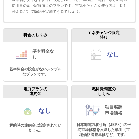
使用量の多い家庭向けのプランです。電気をたくさん使う方は、切り
替えるだけで節約を実感できるでしょう。
エネチェンジ限定
料金のしくみ
特典
基本料金
な
なし
し
基本料金の設定がないシンプル
なプランです。
電力プランの
燃料費調整の
違約金
しくみ
独自燃調
なし
市場価格
日本卸電力取引所（JEPX）の平
解約時の違約金は設定されてい
均市場価格を反映した単価（市
ません。
場価格調整単価など）です。