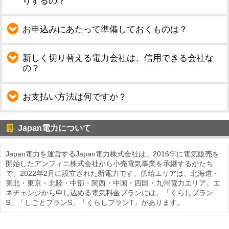
りするの？
お申込みにあたって準備しておくものは？
新しく切り替える電力会社は、信用できる会社な
の？
お支払い方法は何ですか？
Japan電力について
Japan電力を運営するJapan電力株式会社は、2016年に電気販売を
開始したアンフィニ株式会社から小売電気事業を承継するかたち
で、2022年2月に設立された新電力です。供給エリアは、北海道・
東北・東京・北陸・中部・関西・中国・四国・九州電力エリア。エ
ネチェンジから申し込める電気料金プランには、「くらしプラン
S」「しごとプランS」「くらしプランT」があります。