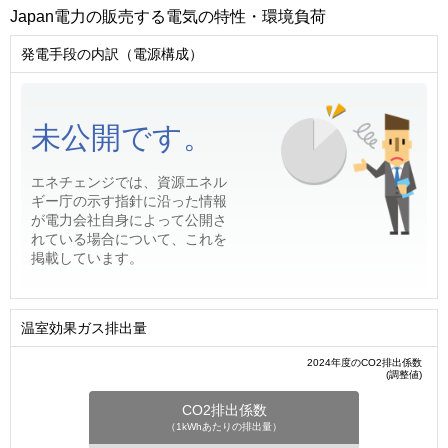
Japan電力の販売する電気の特性・環境負荷
発電手段の内訳（電源構成）
未公開です。
エネチェンジでは、資源エネル
ギー庁の示す指針に沿った情報
が電力会社自身によって公開さ
れている場合について、これを
掲載しています。
温室効果ガス排出量
2024年度のCO2排出係数
(調整値)
CO2排出係数
（1kWhあたりの排出量）