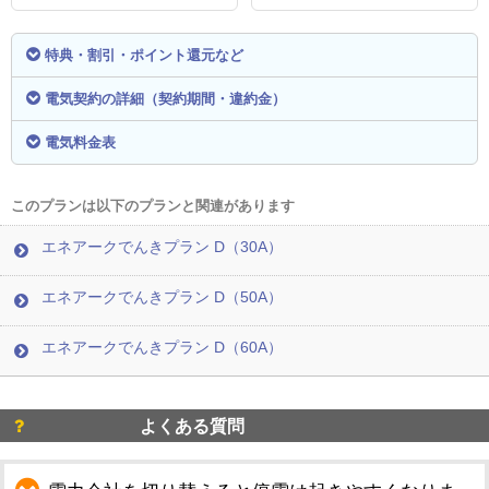
特典・割引・ポイント還元など
電気契約の詳細（契約期間・違約金）
電気料金表
このプランは以下のプランと関連があります
エネアークでんきプラン D（30A）
エネアークでんきプラン D（50A）
エネアークでんきプラン D（60A）
よくある質問