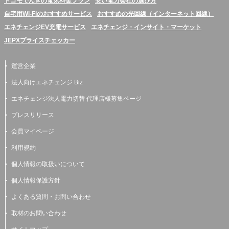
ドコモでんきの電気料金プラン
安い電力会社の選び方
自宅用Wi-Fiのおすすめサービス
おすすめの光回線（インターネット回線）
エネチェンジEV充電サービス
エネチェンジ・インサイト・マーケット
JEPXプライスチェッカー
運営企業
法人向けエネチェンジ Biz
エネチェンジ法人電力切替 代理店様募集ページ
プレスリリース
会員マイページ
利用規約
個人情報の取扱いについて
個人情報保護方針
よくある質問・お問い合わせ
取材のお問い合わせ