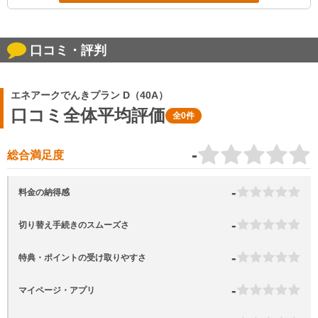
口コミ・評判
エネアークでんきプラン D（40A）
口コミ全体平均評価
全0件
-
総合満足度
-
料金の納得感
-
切り替え手続きのスムーズさ
-
特典・ポイントの受け取りやすさ
-
マイページ・アプリ