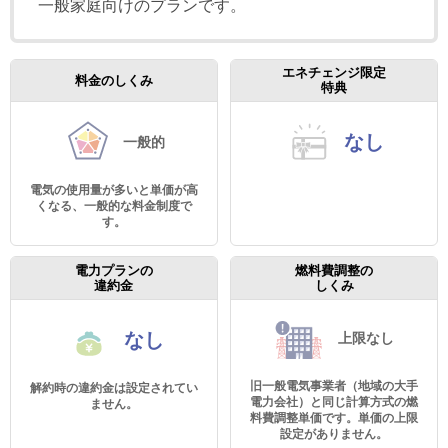
一般家庭向けのプランです。
エネチェンジ限定
料金のしくみ
特典
なし
一般的
電気の使用量が多いと単価が高
くなる、一般的な料金制度で
す。
電力プランの
燃料費調整の
違約金
しくみ
なし
上限なし
旧一般電気事業者（地域の大手
解約時の違約金は設定されてい
電力会社）と同じ計算方式の燃
ません。
料費調整単価です。単価の上限
設定がありません。