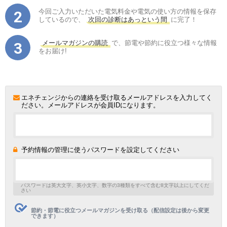
今回ご入力いただいた電気料金や電気の使い方の情報を保存
しているので、
次回の診断はあっという間
に完了！
メールマガジンの購読
で、節電や節約に役立つ様々な情報
をお届け!
エネチェンジからの連絡を受け取るメールアドレスを入力してく
ださい。メールアドレスが会員IDになります。
予約情報の管理に使うパスワードを設定してください
パスワードは英大文字、英小文字、数字の3種類をすべて含む8文字以上にしてくだ
さい
節約・節電に役立つメールマガジンを受け取る（配信設定は後から変更
できます）