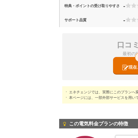
-
特典・ポイントの受け取りやすさ
-
サポート品質
口コ
最初の
現在
エネチェンジでは、実際にこのプランへ
本ページには、一部外部サービスを用い
この電気料金プランの特徴