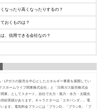
安くなったり高くなったりするの？
しておくものは？
社は、信用できる会社なの？
？
・LPガスの販売を中心としたエネルギー事業を展開してい
エネクスホームライフ関東株式会社」と「日商ガス販売株式会
ク関東」としてスタート。自社で火力・風力・水力・太陽光
力供給実績があります。キャラクターは「エネパンダ」。電
います。電気料金プランには「プランD」「プランB」「プ