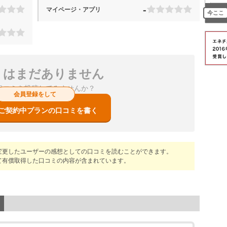
-
マイページ・アプリ
今ここ
ミはまだありません
口コミを投稿してみませんか？
会員登録をして
ご契約中プランの口コミを書く
変更したユーザーの感想としての口コミを読むことができます。
て有償取得した口コミの内容が含まれています。