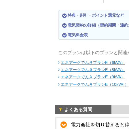
特典・割引・ポイント還元など
電気契約の詳細（契約期間・違約
電気料金表
このプランは以下のプランと関連
エネアークでんきプランE（6kVA）
エネアークでんきプランE（8kVA）
エネアークでんきプランE（9kVA）
エネアークでんきプランE（10kVA-）
よくある質問
電力会社を切り替えると