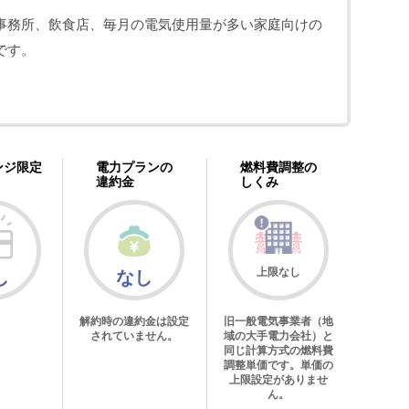
事務所、飲食店、毎月の電気使用量が多い家庭向けの
です。
ンジ限定
電力プランの
燃料費調整の
違約金
しくみ
上限なし
し
なし
解約時の違約金は設定
旧一般電気事業者（地
されていません。
域の大手電力会社）と
同じ計算方式の燃料費
調整単価です。単価の
上限設定がありませ
ん。