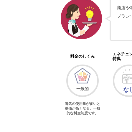
商店や
プラン
エネチェ
料金のしくみ
特典
一般的
な
電気の使用量が多いと
単価が高くなる、一般
的な料金制度です。