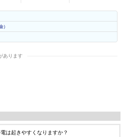
金）
があります
停電は起きやすくなりますか？