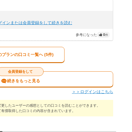
グインまたは会員登録をして続きを読む
参考になった
0
件
のプランの口コミ一覧へ (5件)
会員登録をして
続きをもっと見る
＞＞ログインはこちら
変更したユーザーの感想としての口コミを読むことができます。
て有償取得した口コミの内容が含まれています。