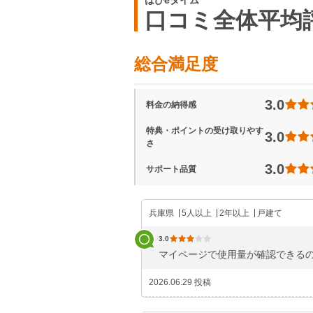
はぴeタイム
口コミ全体平均
総合満足度
3.0
料金の納得感
特典・ポイントの受け取りやす
3.0
さ
3.0
サポート品質
兵庫県
5人以上
2年以上
戸建て
3.0
マイページで使用量が確認できる
2026.06.29 投稿