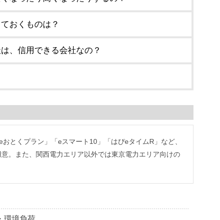
しておくものは？
社は、信用できる会社なの？
？
eおとくプラン」「eスマート10」「はぴeタイムR」など、
用意。また、関西電力エリア以外では東京電力エリア向けの
・環境負荷