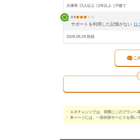
兵庫県
5人以上
2年以上
戸建て
3.0
サポートを利用した記憶がない
ロ
2026.06.29 投稿
こ
エネチェンジでは、実際にこのプランへ
本ページには、一部外部サービスを用い