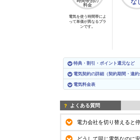
時間帯別の
な
料金
電気を使う時間帯によ
って単価が異なるプラ
ンです。
特典・割引・ポイント還元など
電気契約の詳細（契約期間・違約
電気料金表
よくある質問
電力会社を切り替えると
どうして同じ電気なのに