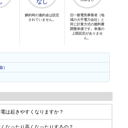
し
なし
解約時の違約金は設定
旧一般電気事業者（地
されていません。
域の大手電力会社）と
同じ計算方式の燃料費
調整単価です。単価の
上限設定がありませ
ん。
金）
停電は起きやすくなりますか？
安くなったり高くなったりするの？