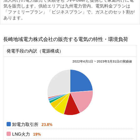
気を販売します。供給エリアは九州電力管内。電気料金プランは
「ファミリープラン」「ビジネスプラン」で、ガスとのセット割が
あります。
長崎地域電力株式会社の販売する電気の特性・環境負荷
発電手段の内訳（電源構成）
2022年4月1日 ~ 2023年3月31日の実績値
0.3
0.25
0.2
0.15
0.1
0.05
0
0
卸電力取引所
23.8%
LNG火力
19%