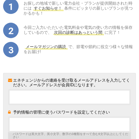
お探しの地域で新しい電力会社・プランが提供開始された時
には
すぐお知らせ！
条件にピッタリの新しいプランが見つ
かるかも！
今回ご入力いただいた電気料金や電気の使い方の情報を保存
しているので、
次回の診断はあっという間
に完了！
メールマガジンの購読
で、節電や節約に役立つ様々な情報
をお届け!
エネチェンジからの連絡を受け取るメールアドレスを入力してく
ださい。メールアドレスが会員IDになります。
予約情報の管理に使うパスワードを設定してください
パスワードは英大文字、英小文字、数字の3種類をすべて含む8文字以上にしてくだ
さい