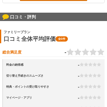
口コミ・評判
ファミリープラン
口コミ全体平均評価
全0件
-
総合満足度
-
料金の納得感
-
切り替え手続きのスムーズさ
-
特典・ポイントの受け取りやすさ
-
マイページ・アプリ