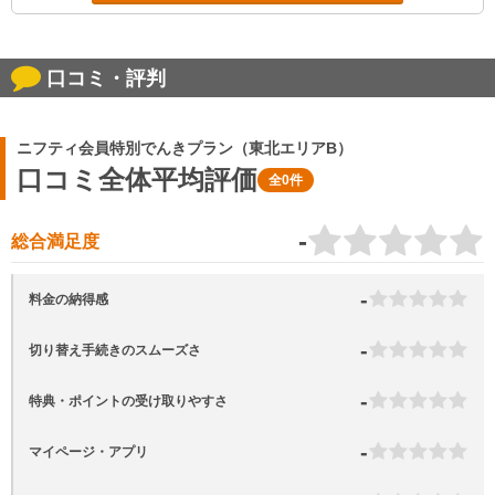
口コミ・評判
ニフティ会員特別でんきプラン（東北エリアB）
口コミ全体平均評価
全0件
-
総合満足度
-
料金の納得感
-
切り替え手続きのスムーズさ
-
特典・ポイントの受け取りやすさ
-
マイページ・アプリ