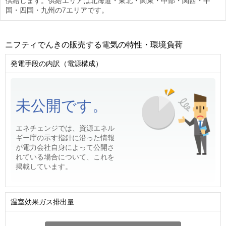
供給します。供給エリアは北海道・東北・関東・中部・関西・中
国・四国・九州の7エリアです。
ニフティでんきの販売する電気の特性・環境負荷
発電手段の内訳（電源構成）
未公開です。
エネチェンジでは、資源エネル
ギー庁の示す指針に沿った情報
が電力会社自身によって公開さ
れている場合について、これを
掲載しています。
温室効果ガス排出量