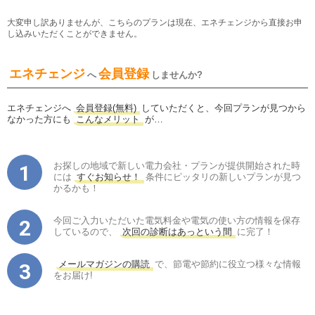
大変申し訳ありませんが、こちらのプランは現在、エネチェンジから直接お申
し込みいただくことができません。
エネチェンジ
会員登録
へ
しませんか?
エネチェンジへ
会員登録(無料)
していただくと、今回プランが見つから
なかった方にも
こんなメリット
が…
お探しの地域で新しい電力会社・プランが提供開始された時
には
すぐお知らせ！
条件にピッタリの新しいプランが見つ
かるかも！
今回ご入力いただいた電気料金や電気の使い方の情報を保存
しているので、
次回の診断はあっという間
に完了！
メールマガジンの購読
で、節電や節約に役立つ様々な情報
をお届け!