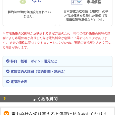
市場価格
日本卸電力取引所（JEPX）の平
解約時の違約金は設定されてい
均市場価格を反映した単価（市
ません。
場価格調整単価など）です。
※市場価格の変動等が反映される算定方法のため、昨今の燃料価格高騰等の影
響により市場価格が高騰した際は電気料金が急激に上昇するリスクがありま
す。 過去の価格に基づくシミュレーションのため、実際の支払額と大きく異な
る場合があります。
特典・割引・ポイント還元など
電気契約の詳細（契約期間・違約金）
電気料金表
よくある質問
電力会社を切り替えると停電は起きやすくなりま