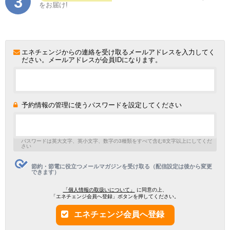
をお届け!
エネチェンジからの連絡を受け取るメールアドレスを入力してく
ださい。メールアドレスが会員IDになります。
予約情報の管理に使うパスワードを設定してください
パスワードは英大文字、英小文字、数字の3種類をすべて含む8文字以上にしてくだ
さい
節約・節電に役立つメールマガジンを受け取る（配信設定は後から変更
できます）
「個人情報の取扱いについて」
に同意の上、
「エネチェンジ会員へ登録」ボタンを押してください。
エネチェンジ会員へ登録