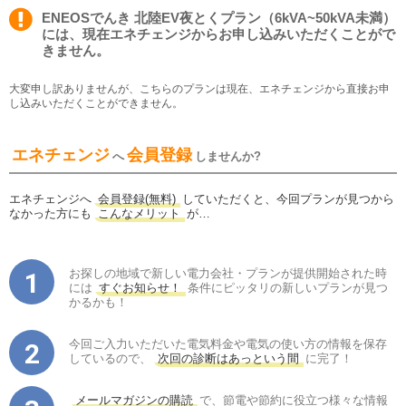
ENEOSでんき 北陸EV夜とくプラン（6kVA~50kVA未満）
には、現在エネチェンジからお申し込みいただくことがで
きません。
大変申し訳ありませんが、こちらのプランは現在、エネチェンジから直接お申
し込みいただくことができません。
エネチェンジ
会員登録
へ
しませんか?
エネチェンジへ
会員登録(無料)
していただくと、今回プランが見つから
なかった方にも
こんなメリット
が…
お探しの地域で新しい電力会社・プランが提供開始された時
には
すぐお知らせ！
条件にピッタリの新しいプランが見つ
かるかも！
今回ご入力いただいた電気料金や電気の使い方の情報を保存
しているので、
次回の診断はあっという間
に完了！
メールマガジンの購読
で、節電や節約に役立つ様々な情報