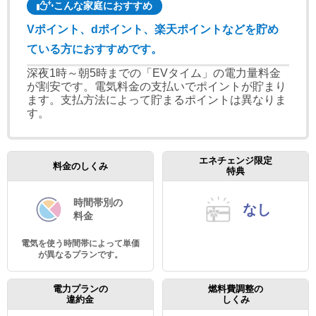
こんな家庭におすすめ
Vポイント、dポイント、楽天ポイントなどを貯め
ている方におすすめです。
深夜1時～朝5時までの「EVタイム」の電力量料金
が割安です。電気料金の支払いでポイントが貯まり
ます。支払方法によって貯まるポイントは異なりま
す。
エネチェンジ限定
料金のしくみ
特典
時間帯別の
なし
料金
電気を使う時間帯によって単価
が異なるプランです。
電力プランの
燃料費調整の
違約金
しくみ