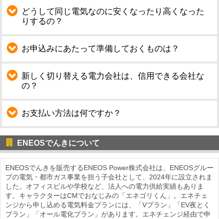
どうして同じ電気なのに安くなったり高くなった
りするの？
お申込みにあたって準備しておくものは？
新しく切り替える電力会社は、信用できる会社な
の？
お支払い方法は何ですか？
ENEOSでんきについて
ENEOSでんきを販売するENEOS Power株式会社は、ENEOSグルー
プの電気・都市ガス事業を担う子会社として、2024年に設立されま
した。オフィスビルや学校など、法人への電力供給実績もありま
す。キャラクターはCMでおなじみの「エネゴリくん」。エネチェ
ンジから申し込める電気料金プランには、「Vプラン」「EV夜とく
プラン」「オール電化プラン」があります。エネチェンジ経由で申