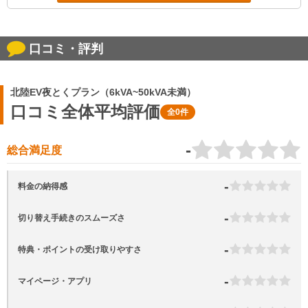
口コミ・評判
北陸EV夜とくプラン（6kVA~50kVA未満）
口コミ全体平均評価
全0件
-
総合満足度
-
料金の納得感
-
切り替え手続きのスムーズさ
-
特典・ポイントの受け取りやすさ
-
マイページ・アプリ