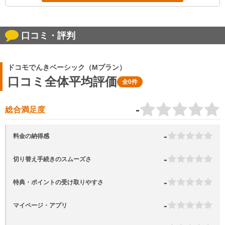
口コミ・評判
ドコモでんきベーシック（Mプラン）
口コミ全体平均評価
全0件
-
総合満足度
-
料金の納得感
-
切り替え手続きのスムーズさ
-
特典・ポイントの受け取りやすさ
-
マイページ・アプリ