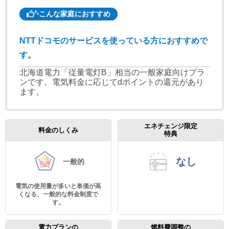
こんな家庭におすすめ
NTTドコモのサービスを使っている方におすすめで
す。
北海道電力「従量電灯B」相当の一般家庭向けプラ
ンです。電気料金に応じてdポイントの還元があり
ます。
エネチェンジ限定
料金のしくみ
特典
なし
一般的
電気の使用量が多いと単価が高
くなる、一般的な料金制度で
す。
電力プランの
燃料費調整の