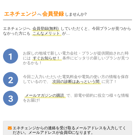
エネチェンジ
会員登録
へ
しませんか?
エネチェンジへ
会員登録(無料)
していただくと、今回プランが見つから
なかった方にも
こんなメリット
が…
お探しの地域で新しい電力会社・プランが提供開始された時
には
すぐお知らせ！
条件にピッタリの新しいプランが見つ
かるかも！
今回ご入力いただいた電気料金や電気の使い方の情報を保存
しているので、
次回の診断はあっという間
に完了！
メールマガジンの購読
で、節電や節約に役立つ様々な情報
をお届け!
エネチェンジからの連絡を受け取るメールアドレスを入力してく
ださい。メールアドレスが会員IDになります。