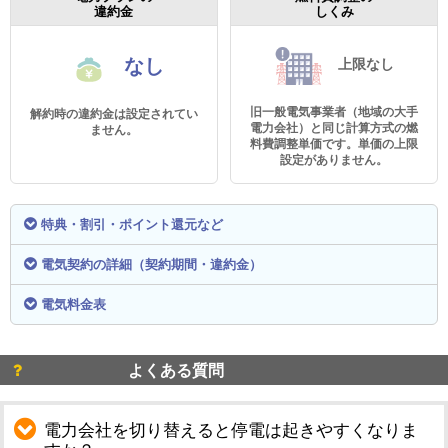
違約金
しくみ
なし
上限なし
旧一般電気事業者（地域の大手
解約時の違約金は設定されてい
電力会社）と同じ計算方式の燃
ません。
料費調整単価です。単価の上限
設定がありません。
特典・割引・ポイント還元など
電気契約の詳細（契約期間・違約金）
電気料金表
よくある質問
電力会社を切り替えると停電は起きやすくなりま