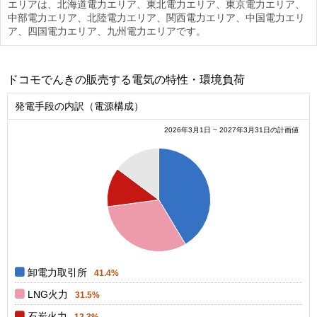
エリアは、北海道電力エリア、東北電力エリア、東京電力エリア、
中部電力エリア、北陸電力エリア、関西電力エリア、中国電力エリ
ア、四国電力エリア、九州電力エリアです。
ドコモでんきの販売する電気の特性・環境負荷
発電手段の内訳（電源構成）
2026年3月1日 ~ 2027年3月31日の計画値
0.4
0.35
0.3
0.25
0.2
0.15
0.1
0
卸電力取引所
41.4%
LNG火力
31.5%
石炭火力
12.3%