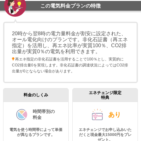
この電気料金プランの特徴
20時から翌8時の電力量料金が割安に設定された、
オール電化向けのプランです。非化石証書（再エネ
指定）を活用し、再エネ比率が実質100％、CO2排
出量が実質0％の電気を利用できます。
再エネ指定の非化石証書を活用することで100％とし、実質的に
CO2排出量0を実現します。非化石証書の調達状況によってはCO2排
出量が0とならない場合があります。
エネチェンジ限定
料金のしくみ
特典
時間帯別の
あり
料金
電気を使う時間帯によって単価
エネチェンジでお申し込みいた
が異なるプランです。
だくと現金最大15000円をプレ
ゼント。