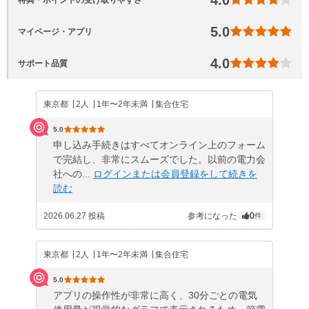
4.0
特典・ポイントの受け取りやすさ
5.0
マイページ・アプリ
4.0
サポート品質
東京都
2人
1年〜2年未満
集合住宅
5.0
申し込み手続きはすべてオンライン上のフォーム
で完結し、非常にスムーズでした。以前の電力会
社への...
ログインまたは会員登録をして続きを
読む
2026.06.27 投稿
参考になった
0
件
東京都
2人
1年〜2年未満
集合住宅
5.0
アプリの操作性が非常に高く、30分ごとの電気