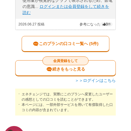
使用量が視覚的なグラフで表示されるため、節電
の意識...
ログインまたは会員登録をして続きを
読む
2026.06.27 投稿
参考になった
0
件
このプランの口コミ一覧へ (5件)
会員登録をして
続きをもっと見る
＞＞ログインはこちら
エネチェンジでは、実際にこのプランへ変更したユーザー
の感想としての口コミを読むことができます。
本ページには、一部外部サービスを用いて有償取得した口
コミの内容が含まれています。