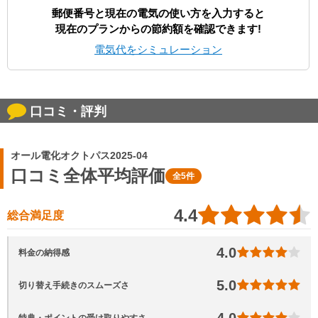
郵便番号と現在の電気の使い方を入力すると
現在のプランからの節約額を確認できます!
電気代をシミュレーション
口コミ・評判
オール電化オクトパス2025-04
口コミ全体平均評価
全5件
4.4
総合満足度
4.0
料金の納得感
5.0
切り替え手続きのスムーズさ