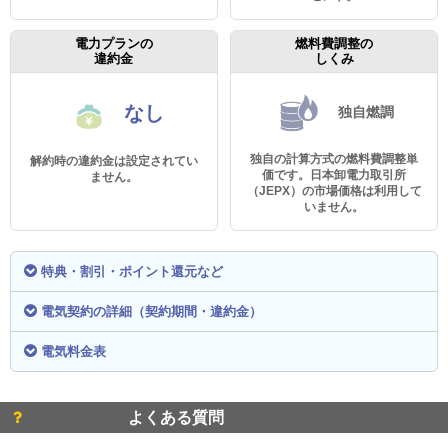
電力プランの
燃料費調整の
違約金
しくみ
なし
独自燃調
独自の計算方式の燃料費調整単
解約時の違約金は設定されてい
価です。日本卸電力取引所
ません。
（JEPX）の市場価格は利用して
いません。
特典・割引・ポイント還元など
電気契約の詳細（契約期間・違約金）
電気料金表
よくある質問