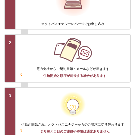
オクトパスエナジーのページでお申し込み
2
電力会社から
ご契約書類・メール
などが届きます
供給開始と順序が前後する場合があります
3
供給が開始され、オクトパスエナジーからのご請求に切り替わります
切り替え当日のご連絡や停電は通常ありません