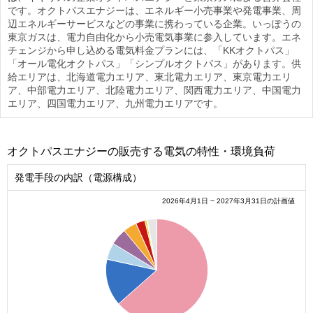
です。オクトパスエナジーは、エネルギー小売事業や発電事業、周
辺エネルギーサービスなどの事業に携わっている企業。いっぽうの
東京ガスは、電力自由化から小売電気事業に参入しています。エネ
チェンジから申し込める電気料金プランには、「KKオクトパス」
「オール電化オクトパス」「シンプルオクトパス」があります。供
給エリアは、北海道電力エリア、東北電力エリア、東京電力エリ
ア、中部電力エリア、北陸電力エリア、関西電力エリア、中国電力
エリア、四国電力エリア、九州電力エリアです。
オクトパスエナジーの販売する電気の特性・環境負荷
発電手段の内訳（電源構成）
2026年4月1日 ~ 2027年3月31日の計画値
0.6
0.5
0.4
0.3
0.2
0.1