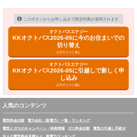
このボタンからお申し込みで限定特典が適用されます
オクトパスエナジー
KKオクトパス2026-05に今のお住まいでの
切り替え
公式サイトに進む
オクトパスエナジー
KKオクトパス2026-05に引越しで新しく申
し込み
公式サイトに進む
人気のコンテンツ
電気料金比較
電力会社（新電力）一覧・ランキング
電気とガスのキャンペーン・特典情報
ガス料金比較
電気の引越し手続き
法人の電気料金見積もり
新電力ランキング