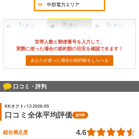
2
1
3
人暮らし
人暮らし
人暮らし
の場合
※
の場合
※
以上の場合
※
世帯人数と郵便番号を入力して、
実際に使った場合の節約額の目安を確認できます！
あなたが使った場合の節約額をしらべる
口コミ・評判
KKオクトパス2026-05
口コミ全体平均評価
全5件
4.6
総合満足度