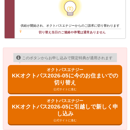
供給が開始され、オクトパスエナジーからのご請求に切り替わります
切り替え当日のご連絡や停電は通常ありません
このボタンからお申し込みで限定特典が適用されます
オクトパスエナジー
KKオクトパス2026-05に今のお住まいでの
切り替え
公式サイトに進む
オクトパスエナジー
KKオクトパス2026-05に引越しで新しく申
し込み
公式サイトに進む