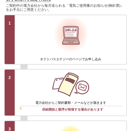
ご契約中の電力会社から毎月送られる「電気ご使用量のお知らせ(検針票)」
をお手元にご用意ください。
1
オクトパスエナジーのページでお申し込み
2
電力会社から
ご契約書類・メール
などが届きます
供給開始と順序が前後する場合があります
3