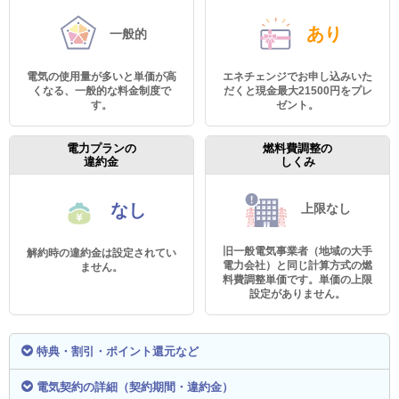
あり
一般的
電気の使用量が多いと単価が高
エネチェンジでお申し込みいた
くなる、一般的な料金制度で
だくと現金最大21500円をプレ
す。
ゼント。
電力プランの
燃料費調整の
違約金
しくみ
なし
上限なし
旧一般電気事業者（地域の大手
解約時の違約金は設定されてい
電力会社）と同じ計算方式の燃
ません。
料費調整単価です。単価の上限
設定がありません。
特典・割引・ポイント還元など
電気契約の詳細（契約期間・違約金）