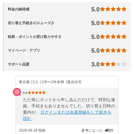
5.0
料金の納得感
5.0
切り替え手続きのスムーズさ
5.0
特典・ポイントの受け取りやすさ
5.0
マイページ・アプリ
3.0
サポート品質
東京都
1人
1年〜2年未満
集合住宅
5.0
ただ単にネットから申し込んだだけで、特別な連
絡、手続きもありませんでした。切り替え日時の
案内が...
ログインまたは会員登録をして続きを
読む
2026.06.28 投稿
参考になった
0
件