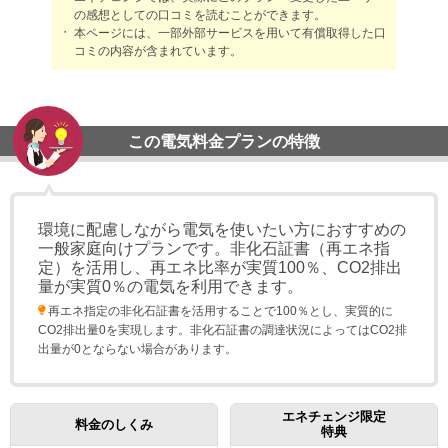
の感想としての口コミを読むことができます。
本ページには、一部外部サービスを用いて有償取得した口
コミの内容が含まれています。
この電気料金プランの特徴
環境に配慮しながら電気を使いたい方におすすめの
一般家庭向けプランです。非化石証書（再エネ指
定）を活用し、再エネ比率が実質100％、CO2排出
量が実質0％の電気を利用できます。
再エネ指定の非化石証書を活用することで100％とし、実質的に
CO2排出量0を実現します。非化石証書の調達状況によってはCO2排
出量が0とならない場合があります。
エネチェンジ限定
料金のしくみ
特典