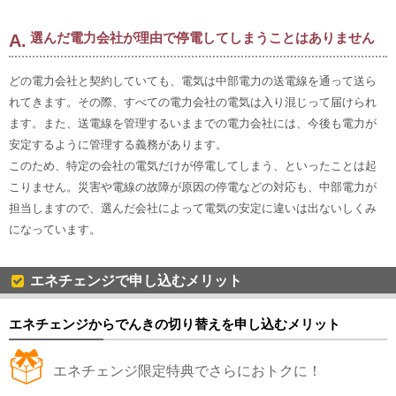
選んだ電力会社が理由で停電してしまうことはありません
どの電力会社と契約していても、電気は中部電力の送電線を通って送ら
れてきます。その際、すべての電力会社の電気は入り混じって届けられ
ます。また、送電線を管理するいままでの電力会社には、今後も電力が
安定するように管理する義務があります。
このため、特定の会社の電気だけが停電してしまう、といったことは起
こりません。災害や電線の故障が原因の停電などの対応も、中部電力が
担当しますので、選んだ会社によって電気の安定に違いは出ないしくみ
になっています。
エネチェンジで申し込むメリット
エネチェンジからでんきの切り替えを申し込むメリット
エネチェンジ限定特典でさらにおトクに！