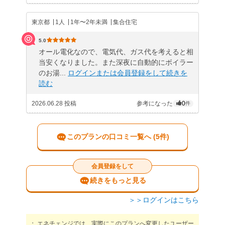
東京都
1人
1年〜2年未満
集合住宅
5.0
オール電化なので、電気代、ガス代を考えると相
当安くなりました。また深夜に自動的にボイラー
のお湯...
ログインまたは会員登録をして続きを
読む
2026.06.28 投稿
参考になった
0
件
このプランの口コミ一覧へ (5件)
会員登録をして
続きをもっと見る
＞＞ログインはこちら
エネチェンジでは、実際にこのプランへ変更したユーザー