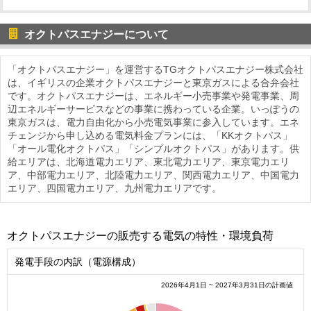
オクトパスエナジーについて
「オクトパスエナジー」を運営するTGオクトパスエナジー株式会社
は、イギリスの企業オクトパスエナジーと東京ガスによる合弁会社
です。オクトパスエナジーは、エネルギー小売事業や発電事業、周
辺エネルギーサービスなどの事業に携わっている企業。いっぽうの
東京ガスは、電力自由化から小売電気事業に参入しています。エネ
チェンジから申し込める電気料金プランには、「KKオクトパス」
「オール電化オクトパス」「シンプルオクトパス」があります。供
給エリアは、北海道電力エリア、東北電力エリア、東京電力エリ
ア、中部電力エリア、北陸電力エリア、関西電力エリア、中国電力
エリア、四国電力エリア、九州電力エリアです。
オクトパスエナジーの販売する電気の特性・環境負荷
発電手段の内訳（電源構成）
2026年4月1日 ~ 2027年3月31日の計画値