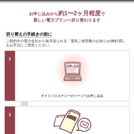
約1〜2ヶ月程度
お申し込みから
で
新しい電力プランへ切り替わります
切り替えの手続きの前に
ご契約中の電力会社から毎月送られる「電気ご使用量のお知らせ(検針票)」
をお手元にご用意ください。
1
オクトパスエナジーのページでお申し込み
2