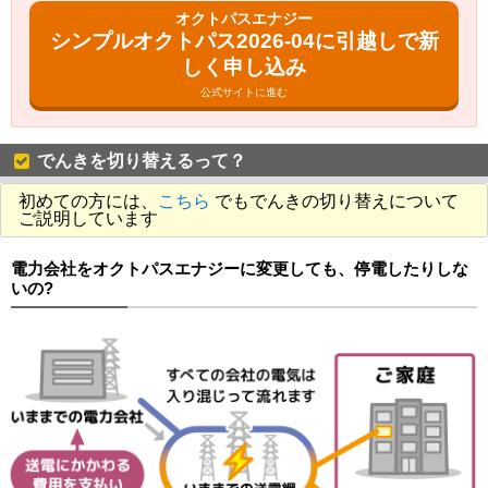
オクトパスエナジー
シンプルオクトパス2026-04に引越しで新
しく申し込み
公式サイトに進む
でんきを切り替えるって？
初めての方には、
こちら
でもでんきの切り替えについて
ご説明しています
電力会社をオクトパスエナジーに変更しても、停電したりしな
いの?