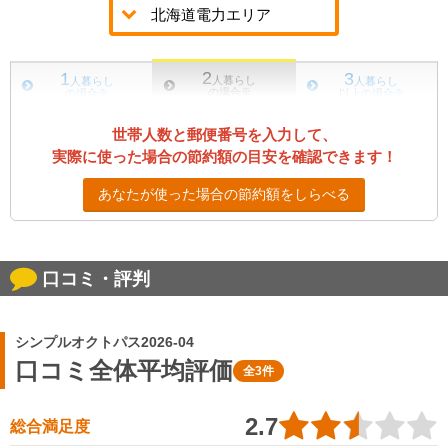
2
1
3
人暮らし
人暮らし
人暮らし
の場合
※
の場合
※
以上の場合
※
世帯人数と郵便番号を入力して、
実際に使った場合の節約額の目安を確認できます！
あなたが使った場合の節約額をしらべる
口コミ・評判
シンプルオクトパス2026-04
口コミ全体平均評価
全3件
2.7
総合満足度