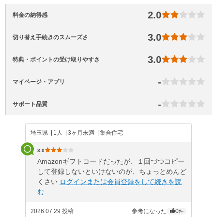
2.0
料金の納得感
3.0
切り替え手続きのスムーズさ
3.0
特典・ポイントの受け取りやすさ
-
マイページ・アプリ
-
サポート品質
埼玉県
1人
3ヶ月未満
集合住宅
3.0
Amazonギフトコードだったが、１回づつコピー
して登録しないといけないのが、ちょっとめんど
くさい
ログインまたは会員登録をして続きを読
む
2026.07.29 投稿
参考になった
0
件