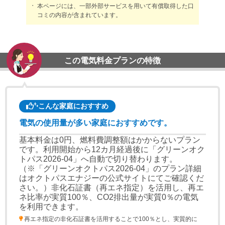
本ページには、一部外部サービスを用いて有償取得した口
コミの内容が含まれています。
この電気料金プランの特徴
こんな家庭におすすめ
電気の使用量が多い家庭におすすめです。
基本料金は0円、燃料費調整額はかからないプラン
です。利用開始から12カ月経過後に「グリーンオク
トパス2026-04」へ自動で切り替わります。
（※「グリーンオクトパス2026-04」のプラン詳細
はオクトパスエナジーの公式サイトにてご確認くだ
さい。）非化石証書（再エネ指定）を活用し、再エ
ネ比率が実質100％、CO2排出量が実質0％の電気
を利用できます。
再エネ指定の非化石証書を活用することで100％とし、実質的に