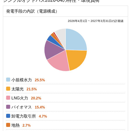
シンプルオクトパス2026-04の特性・環境負荷
発電手段の内訳（電源構成）
2026年4月1日 ~ 2027年3月31日の計画値
0.25
0.2
0.15
0.1
0.05
0
0
小規模水力
25.5%
太陽光
21.5%
LNG火力
20.2%
バイオマス
15.4%
卸電力取引所
4.7%
地熱
2.7%