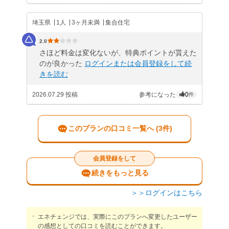
埼玉県
1人
3ヶ月未満
集合住宅
2.0
さほど料金は変化ないが、特典ポイントが貰えた
のが良かった
ログインまたは会員登録をして続
きを読む
2026.07.29 投稿
参考になった
0
件
このプランの口コミ一覧へ (3件)
会員登録をして
続きをもっと見る
＞＞ログインはこちら
エネチェンジでは、実際にこのプランへ変更したユーザー
の感想としての口コミを読むことができます。