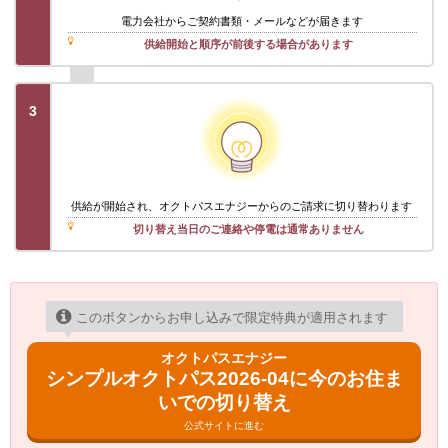
電力会社から
ご契約書類・メール
などが届きます
供給開始と順序が前後する場合があります
3
供給が開始され、オクトパスエナジーからのご請求に切り替わります
切り替え当日のご連絡や停電は通常ありません
このボタンからお申し込みで限定特典が適用されます
オクトパスエナジー
シンプルオクトパス2026-04に今のお住ま
いでの切り替え
公式サイトに進む