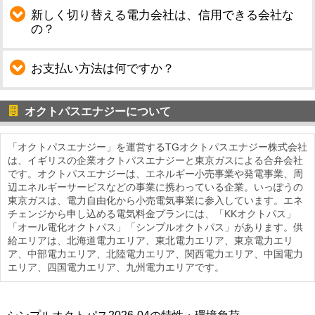
新しく切り替える電力会社は、信用できる会社な
の？
お支払い方法は何ですか？
オクトパスエナジーについて
「オクトパスエナジー」を運営するTGオクトパスエナジー株式会社
は、イギリスの企業オクトパスエナジーと東京ガスによる合弁会社
です。オクトパスエナジーは、エネルギー小売事業や発電事業、周
辺エネルギーサービスなどの事業に携わっている企業。いっぽうの
東京ガスは、電力自由化から小売電気事業に参入しています。エネ
チェンジから申し込める電気料金プランには、「KKオクトパス」
「オール電化オクトパス」「シンプルオクトパス」があります。供
給エリアは、北海道電力エリア、東北電力エリア、東京電力エリ
ア、中部電力エリア、北陸電力エリア、関西電力エリア、中国電力
エリア、四国電力エリア、九州電力エリアです。