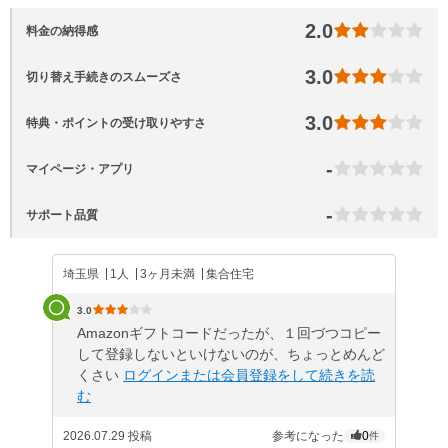
2.0
料金の納得感
3.0
切り替え手続きのスムーズさ
3.0
特典・ポイントの受け取りやすさ
-
マイページ・アプリ
-
サポート品質
埼玉県
1人
3ヶ月未満
集合住宅
3.0
Amazonギフトコードだったが、１回づつコピー
して登録しないといけないのが、ちょっとめんど
くさい
ログインまたは会員登録をして続きを読
む
2026.07.29 投稿
参考になった
0
件