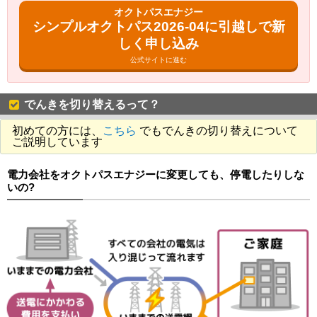
オクトパスエナジー
シンプルオクトパス2026-04に引越しで新
しく申し込み
公式サイトに進む
でんきを切り替えるって？
初めての方には、
こちら
でもでんきの切り替えについて
ご説明しています
電力会社をオクトパスエナジーに変更しても、停電したりしな
いの?