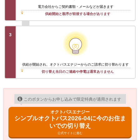
電力会社から
ご契約書類・メール
などが届きます
供給開始と順序が前後する場合があります
3
供給が開始され、オクトパスエナジーからのご請求に切り替わります
切り替え当日のご連絡や停電は通常ありません
このボタンからお申し込みで限定特典が適用されます
オクトパスエナジー
シンプルオクトパス2026-04に今のお住ま
いでの切り替え
公式サイトに進む