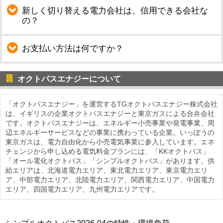
新しく切り替える電力会社は、信用できる会社な
の？
お支払い方法は何ですか？
オクトパスエナジーについて
「オクトパスエナジー」を運営するTGオクトパスエナジー株式会社
は、イギリスの企業オクトパスエナジーと東京ガスによる合弁会社
です。オクトパスエナジーは、エネルギー小売事業や発電事業、周
辺エネルギーサービスなどの事業に携わっている企業。いっぽうの
東京ガスは、電力自由化から小売電気事業に参入しています。エネ
チェンジから申し込める電気料金プランには、「KKオクトパス」
「オール電化オクトパス」「シンプルオクトパス」があります。供
給エリアは、北海道電力エリア、東北電力エリア、東京電力エリ
ア、中部電力エリア、北陸電力エリア、関西電力エリア、中国電力
エリア、四国電力エリア、九州電力エリアです。