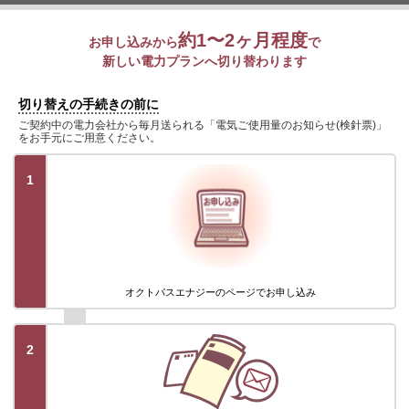
約1〜2ヶ月程度
お申し込みから
で
新しい電力プランへ切り替わります
切り替えの手続きの前に
ご契約中の電力会社から毎月送られる「電気ご使用量のお知らせ(検針票)」
をお手元にご用意ください。
1
オクトパスエナジーのページでお申し込み
2