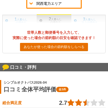
2
1
3
人暮らし
人暮らし
人暮らし
の場合
※
の場合
※
以上の場合
※
世帯人数と郵便番号を入力して、
実際に使った場合の節約額の目安を確認できます！
あなたが使った場合の節約額をしらべる
口コミ・評判
シンプルオクトパス2026-04
口コミ全体平均評価
全3件
2.7
総合満足度