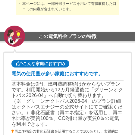
本ページには、一部外部サービスを用いて有償取得した口
コミの内容が含まれています。
この電気料金プランの特徴
こんな家庭におすすめ
電気の使用量が多い家庭におすすめです。
基本料金は0円、燃料費調整額はかからないプラン
です。利用開始から12カ月経過後に「グリーンオク
トパス2026-04」へ自動で切り替わります。
（※「グリーンオクトパス2026-04」のプラン詳細
はオクトパスエナジーの公式サイトにてご確認くだ
さい。）非化石証書（再エネ指定）を活用し、再エ
ネ比率が実質100％、CO2排出量が実質0％の電気
を利用できます。
再エネ指定の非化石証書を活用することで100％とし、実質的に