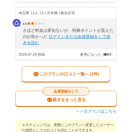
埼玉県
1人
3ヶ月未満
集合住宅
2.0
さほど料金は変化ないが、特典ポイントが貰えた
のが良かった
ログインまたは会員登録をして続
きを読む
2026.07.29 投稿
参考になった
0
件
このプランの口コミ一覧へ (3件)
会員登録をして
続きをもっと見る
＞＞ログインはこちら
エネチェンジでは、実際にこのプランへ変更したユーザー
の感想としての口コミを読むことができます。