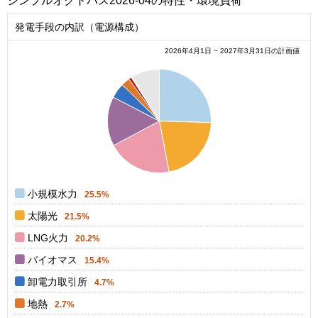
シンプルオクトパス2026-04の特性・環境負荷
発電手段の内訳（電源構成）
2026年4月1日 ~ 2027年3月31日の計画値
0.25
0.2
0.15
0.1
0.05
0
0
小規模水力
25.5%
太陽光
21.5%
LNG火力
20.2%
バイオマス
15.4%
卸電力取引所
4.7%
地熱
2.7%