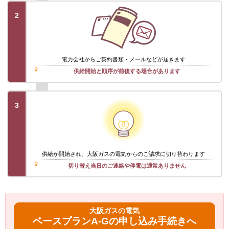
2
電力会社から
ご契約書類・メール
などが届きます
供給開始と順序が前後する場合があります
3
供給が開始され、大阪ガスの電気からのご請求に切り替わります
切り替え当日のご連絡や停電は通常ありません
大阪ガスの電気
ベースプランA-Gの申し込み手続きへ