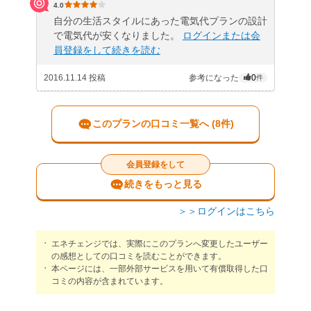
4.0
自分の生活スタイルにあった電気代プランの設計
で電気代が安くなりました。
ログインまたは会
員登録をして続きを読む
2016.11.14 投稿
参考になった
0
件
このプランの口コミ一覧へ (8件)
会員登録をして
続きをもっと見る
＞＞ログインはこちら
エネチェンジでは、実際にこのプランへ変更したユーザー
の感想としての口コミを読むことができます。
本ページには、一部外部サービスを用いて有償取得した口
コミの内容が含まれています。