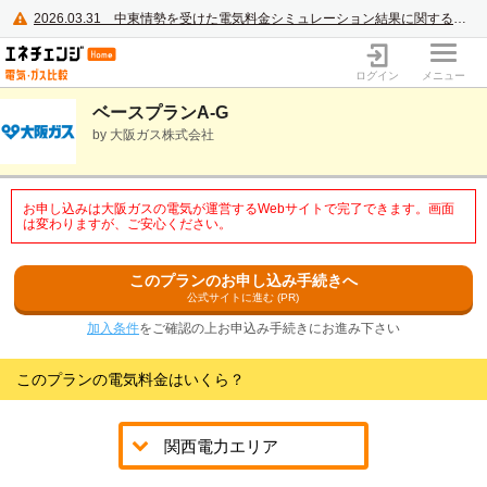
2026.03.31
中東情勢を受けた電気料金シミュレーション結果に関するご案内
電力・ガス比較サイト エネチェンジ
ログイン
メニュー
ベースプランA-G
by 大阪ガス株式会社
お申し込みは大阪ガスの電気が運営するWebサイトで完了できます。画面
は変わりますが、ご安心ください。
このプランのお申し込み手続きへ
公式サイトに進む (PR)
加入条件
をご確認の上お申込み手続きにお進み下さい
このプランの電気料金はいくら？