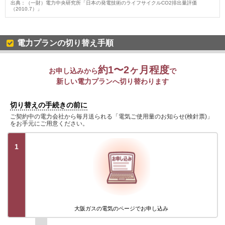
出典：（一財）電力中央研究所「日本の発電技術のライフサイクルCO2排出量評価
（2010.7）」
電力プランの切り替え手順
約1〜2ヶ月程度
お申し込みから
で
新しい電力プランへ切り替わります
切り替えの手続きの前に
ご契約中の電力会社から毎月送られる「電気ご使用量のお知らせ(検針票)」
をお手元にご用意ください。
1
大阪ガスの電気のページでお申し込み