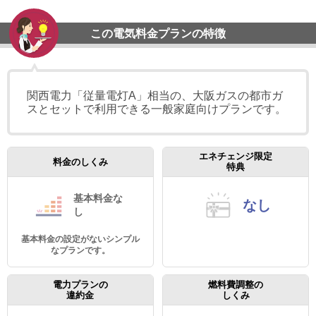
この電気料金プランの特徴
関西電力「従量電灯A」相当の、大阪ガスの都市ガ
スとセットで利用できる一般家庭向けプランです。
エネチェンジ限定
料金のしくみ
特典
基本料金
な
なし
し
基本料金の設定がないシンプル
なプランです。
電力プランの
燃料費調整の
違約金
しくみ