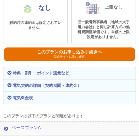
なし
上限なし
旧一般電気事業者（地域の大手
解約時の違約金は設定されてい
電力会社）と同じ計算方式の燃
ません。
料費調整単価です。単価の上限
設定がありません。
このプランのお申し込み手続きへ
公式サイトに進む (PR)
特典・割引・ポイント還元など
電気契約の詳細（契約期間・違約金）
電気料金表
このプランは以下のプランと関連があります
ベースプランA