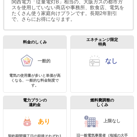
関西電力「従量電灯B」相当の、大阪ガスの都市ガ
スを使用していない商店や事務所、飲食店、電気を
たくさん使う家庭向けプランです。長期2年割引
で、さらにお得になります。
エネチェンジ限定
料金のしくみ
特典
なし
一般的
電気の使用量が多いと単価が高
くなる、一般的な料金制度で
す。
電力プランの
燃料費調整の
違約金
しくみ
あり
上限なし
旧一般電気事業者（地域の大手
契約期間満了日の前後それぞれ1