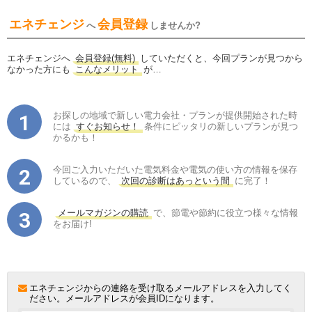
エネチェンジ
会員登録
へ
しませんか?
エネチェンジへ
会員登録(無料)
していただくと、今回プランが見つから
なかった方にも
こんなメリット
が…
お探しの地域で新しい電力会社・プランが提供開始された時
には
すぐお知らせ！
条件にピッタリの新しいプランが見つ
かるかも！
今回ご入力いただいた電気料金や電気の使い方の情報を保存
しているので、
次回の診断はあっという間
に完了！
メールマガジンの購読
で、節電や節約に役立つ様々な情報
をお届け!
エネチェンジからの連絡を受け取るメールアドレスを入力してく
ださい。メールアドレスが会員IDになります。