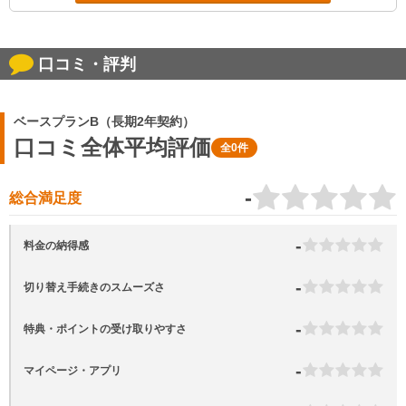
口コミ・評判
ベースプランB（長期2年契約）
口コミ全体平均評価
全0件
-
総合満足度
-
料金の納得感
-
切り替え手続きのスムーズさ
-
特典・ポイントの受け取りやすさ
-
マイページ・アプリ