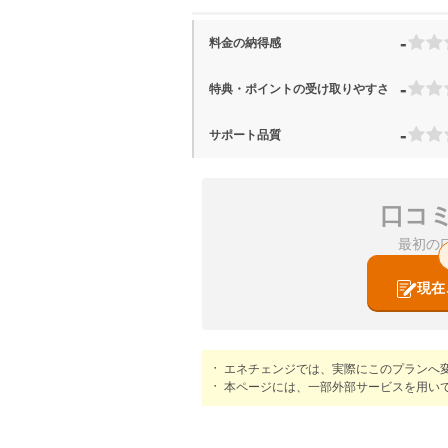
-
料金の納得感
-
特典・ポイントの受け取りやすさ
-
サポート品質
口コ
最初の
現在
エネチェンジでは、実際にこのプランへ
本ページには、一部外部サービスを用い