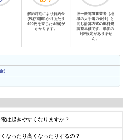
解約時期により解約金
旧一般電気事業者（地
(残存期間1か月あたり
域の大手電力会社）と
490円を乗じた金額)が
同じ計算方式の燃料費
かかります。
調整単価です。単価の
上限設定がありませ
ん。
金）
停電は起きやすくなりますか？
安くなったり高くなったりするの？