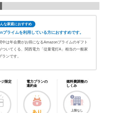
んな家庭におすすめ
zonプライムを利用している方におすすめです。
間中は年会費がお得になるAmazonプライムのギフト
がついてくる、関西電力「従量電灯A」相当の一般家
プランです。
ンジ限定
電力プランの
燃料費調整の
違約金
しくみ
上限なし
し
あり