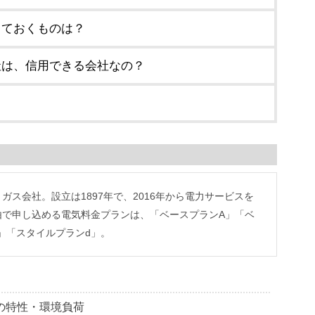
しておくものは？
社は、信用できる会社なの？
？
ス会社。設立は1897年で、2016年から電力サービスを
由で申し込める電気料金プランは、「ベースプランA」「ベ
P」「スタイルプランd」。
の特性・環境負荷