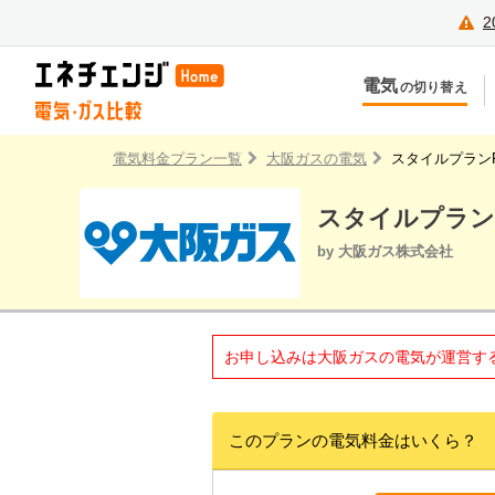
2
電気
の切り替え
今のお住まいでの切り替え
今
引越しで新しく申し込み
引
電気料金プラン一覧
大阪ガスの電気
スタイルプラン
スタイルプラン
by 大阪ガス株式会社
お申し込みは大阪ガスの電気が運営す
このプランの電気料金はいくら？