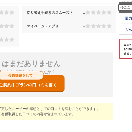
今ここ
-
切り替え手続きのスムーズさ
電
-
マイページ・アプリ
で
ミはまだありません
口コミを投稿してみませんか？
会員登録をして
ご契約中プランの口コミを書く
変更したユーザーの感想としての口コミを読むことができます。
て有償取得した口コミの内容が含まれています。