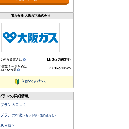
電力会社:大阪ガス株式会社
LNG火力(63%)
多く使う発電方法
hの電気を作るために
0.501kg/1kWh
るCO2の量
初めての方へ
プランの詳細情報
のプランの口コミ
のプランの特徴
（セット割・違約金など）
くある質問