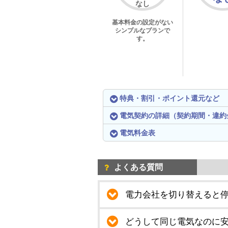
なし
基本料金の設定がない
シンプルなプランで
す。
特典・割引・ポイント還元など
電気契約の詳細（契約期間・違約
電気料金表
よくある質問
電力会社を切り替えると
どうして同じ電気なのに