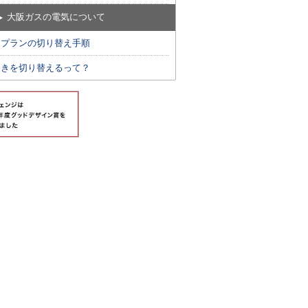
大阪ガスの電気について
力プランの切り替え手順
んきを切り替えるって？