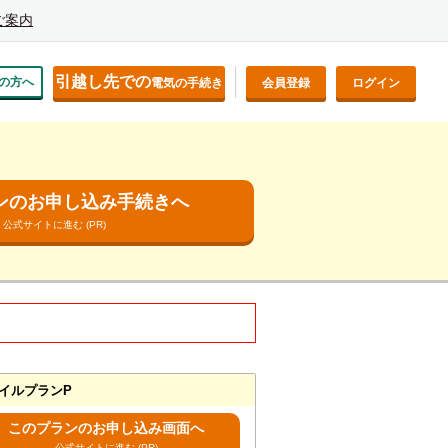
ご案内
引越し先での
の方へ
電気の手続き
会員登録
ログイン
ンのお申し込み手続きへ
公式サイトに進む (PR)
イルプランP
このプランのお申し込み画面へ
公式サイトに進む (PR)