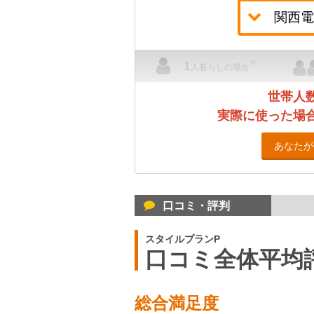
※
1
人暮らしの場合
世帯人
実際に使った場
あなたが
口コミ・評判
スタイルプランP
口コミ全体平均
総合満足度