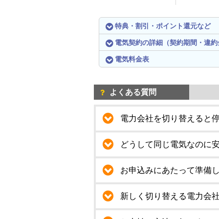
特典・割引・ポイント還元など
電気契約の詳細（契約期間・違約
電気料金表
よくある質問
電力会社を切り替えると
どうして同じ電気なのに
お申込みにあたって準備
新しく切り替える電力会