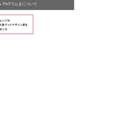
PinTでんきについて