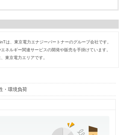
？
PinTは、東京電力エナジーパートナーのグループ会社です。
やエネルギー関連サービスの開発や販売を手掛けています。
は、東京電力エリアです。
特性・環境負荷