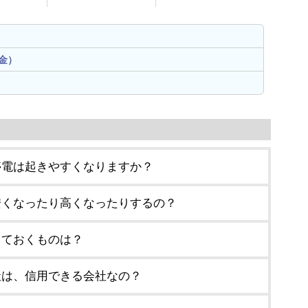
金）
停電は起きやすくなりますか？
安くなったり高くなったりするの？
しておくものは？
社は、信用できる会社なの？