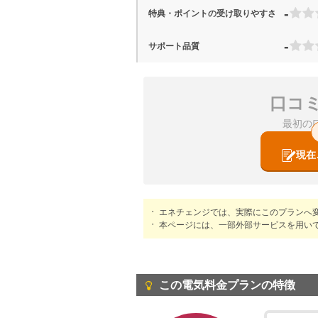
-
特典・ポイントの受け取りやすさ
-
サポート品質
口コ
最初の
現在
エネチェンジでは、実際にこのプランへ
本ページには、一部外部サービスを用い
この電気料金プランの特徴