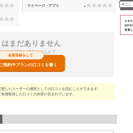
今ここ
-
マイページ・アプリ
ミはまだありません
口コミを投稿してみませんか？
会員登録をして
ご契約中プランの口コミを書く
変更したユーザーの感想としての口コミを読むことができます。
て有償取得した口コミの内容が含まれています。