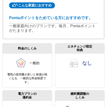
こんな家庭におすすめ
Pontaポイントをためている方におすすめです。
一般家庭向けのプランです。毎月、Pontaポイント
がたまります。
エネチェンジ限定
料金のしくみ
特典
なし
一般的
電気の使用量が多いと単価が高
くなる、一般的な料金制度で
す。
電力プランの
燃料費調整の
違約金
しくみ