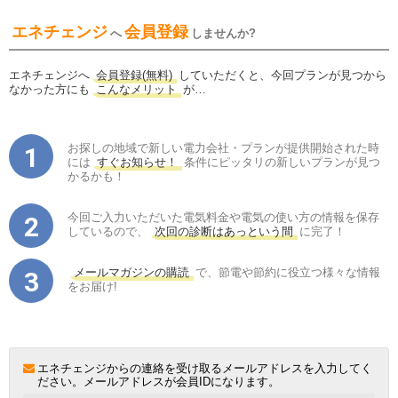
エネチェンジ
会員登録
へ
しませんか?
エネチェンジへ
会員登録(無料)
していただくと、今回プランが見つから
なかった方にも
こんなメリット
が…
お探しの地域で新しい電力会社・プランが提供開始された時
には
すぐお知らせ！
条件にピッタリの新しいプランが見つ
かるかも！
今回ご入力いただいた電気料金や電気の使い方の情報を保存
しているので、
次回の診断はあっという間
に完了！
メールマガジンの購読
で、節電や節約に役立つ様々な情報
をお届け!
エネチェンジからの連絡を受け取るメールアドレスを入力してく
ださい。メールアドレスが会員IDになります。