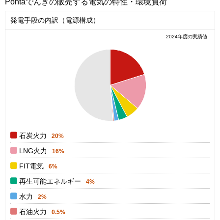
Pontaでんきの販売する電気の特性・環境負荷
発電手段の内訳（電源構成）
2024年度の実績値
0.55
0.5
0.45
0.4
0.35
0.3
0.25
0.2
0.15
0.1
0.05
0
0
石炭火力
20%
LNG火力
16%
FIT電気
6%
再生可能エネルギー
4%
水力
2%
石油火力
0.5%