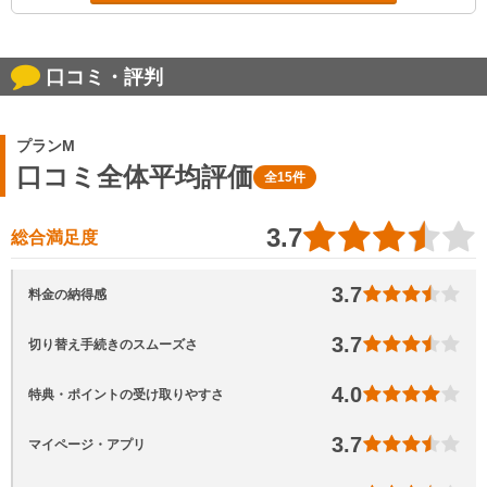
口コミ・評判
プランM
口コミ全体平均評価
全15件
3.7
総合満足度
3.7
料金の納得感
3.7
切り替え手続きのスムーズさ
4.0
特典・ポイントの受け取りやすさ
3.7
マイページ・アプリ