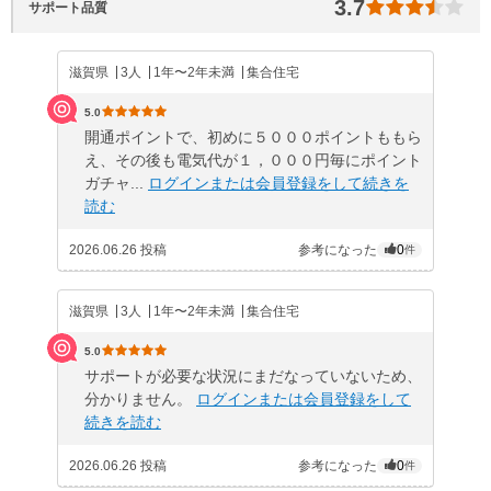
3.7
サポート品質
滋賀県
3人
1年〜2年未満
集合住宅
5.0
開通ポイントで、初めに５０００ポイントももら
え、その後も電気代が１，０００円毎にポイント
ガチャ...
ログインまたは会員登録をして続きを
読む
2026.06.26 投稿
参考になった
0
件
滋賀県
3人
1年〜2年未満
集合住宅
5.0
サポートが必要な状況にまだなっていないため、
分かりません。
ログインまたは会員登録をして
続きを読む
2026.06.26 投稿
参考になった
0
件