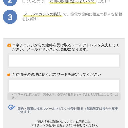
しているので、
次回の診断はあっという間
に完了！
メールマガジンの購読
で、節電や節約に役立つ様々な情報
をお届け!
エネチェンジからの連絡を受け取るメールアドレスを入力してく
ださい。メールアドレスが会員IDになります。
予約情報の管理に使うパスワードを設定してください
パスワードは英大文字、英小文字、数字の3種類をすべて含む8文字以上にしてくだ
さい
節約・節電に役立つメールマガジンを受け取る（配信設定は後から変更
できます）
「個人情報の取扱いについて」
に同意の上、
「エネチェンジ会員へ登録」ボタンを押してください。