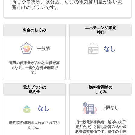
商店や事務所、飲食店、毎月の電気使用量が多い家
庭向けのプランです。
エネチェンジ限定
料金のしくみ
特典
なし
一般的
電気の使用量が多いと単価が高
くなる、一般的な料金制度で
す。
電力プランの
燃料費調整の
違約金
しくみ
なし
上限なし
旧一般電気事業者（地域の大手
解約時の違約金は設定されてい
電力会社）と同じ計算方式の燃
ません。
料費調整単価です。単価の上限