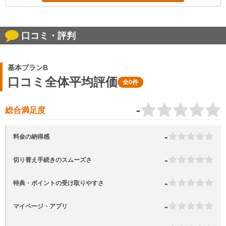
口コミ・評判
基本プランB
口コミ全体平均評価
全0件
-
総合満足度
-
料金の納得感
-
切り替え手続きのスムーズさ
-
特典・ポイントの受け取りやすさ
-
マイページ・アプリ