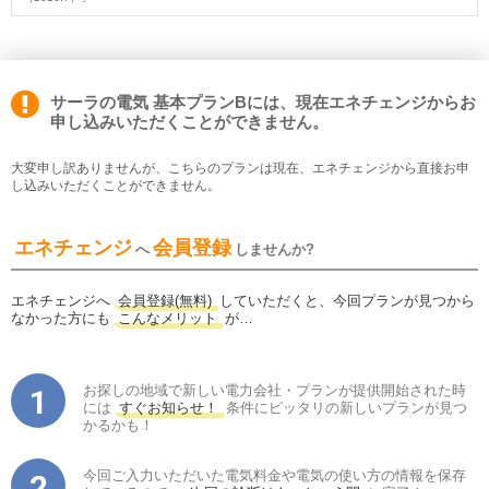
サーラの電気 基本プランBには、現在エネチェンジからお
申し込みいただくことができません。
大変申し訳ありませんが、こちらのプランは現在、エネチェンジから直接お申
し込みいただくことができません。
エネチェンジ
会員登録
へ
しませんか?
エネチェンジへ
会員登録(無料)
していただくと、今回プランが見つから
なかった方にも
こんなメリット
が…
お探しの地域で新しい電力会社・プランが提供開始された時
には
すぐお知らせ！
条件にピッタリの新しいプランが見つ
かるかも！
今回ご入力いただいた電気料金や電気の使い方の情報を保存