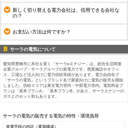
新しく切り替える電力会社は、信用できる会社な
の？
お支払い方法は何ですか？
サーラの電気について
愛知県豊橋市に本社を置く「サーラeエナジー」は、総合生活関連
企業グループ・サーラグループの新電力です。商業施設やオフィ
ス、工場など法人向けに電力供給実績があります。電力自由化で
「サーラの電気」というブランド名で家庭向けに電気の販売を開始
しました。供給エリアは東京電力管内・中部電力管内。電気料金プ
ランは「基本プランA」「基本プランB」があり、サーラエナジーの
ガスとのセット割もあります。
サーラの電気の販売する電気の特性・環境負荷
発電手段の内訳（電源構成）