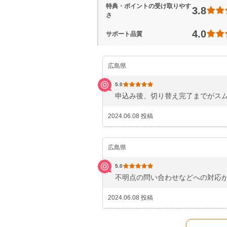
特典・ポイントの受け取りやす
3.8
さ
4.0
サポート品質
広島県
5.0
申込み後、切り替え完了までがス
2024.06.08 投稿
広島県
5.0
不明点の問い合わせなどへの対応
2024.06.08 投稿