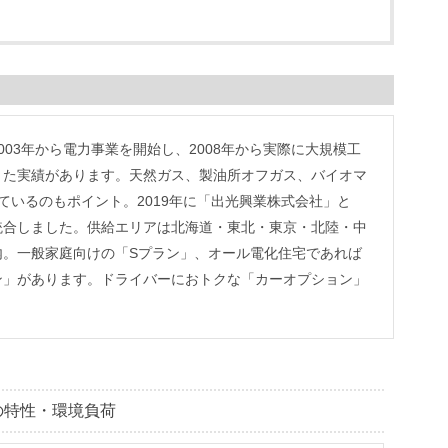
？
03年から電力事業を開始し、2008年から実際に大規模工
きた実績があります。天然ガス、製油所オフガス、バイオマ
ているのもポイント。2019年に「出光興業株式会社」と
統合しました。供給エリアは北海道・東北・東京・北陸・中
内。一般家庭向けの「Sプラン」、オール電化住宅であれば
ン」があります。ドライバーにおトクな「カーオプション」
気の特性・環境負荷