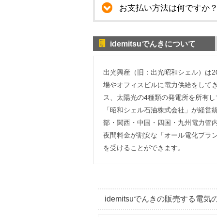
お支払い方法は何ですか
idemitsuでんきについて
出光興産（旧：出光昭和シェル）は20
場やオフィスビルに電力供給をして
ス、太陽光の4種類の発電所を所有し
「昭和シェル石油株式会社」が経営
部・関西・中国・四国・九州電力管
夜間料金が割安な「オール電化プラ
を受けることができます。
idemitsuでんきの販売する電