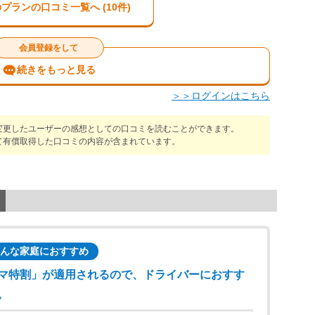
プランの口コミ一覧へ (10件)
会員登録をして
続きをもっと見る
＞＞ログインはこちら
変更したユーザーの感想としての口コミを読むことができます。
て有償取得した口コミの内容が含まれています。
んな家庭におすすめ
マ特割」が適用されるので、ドライバーにおすす
。