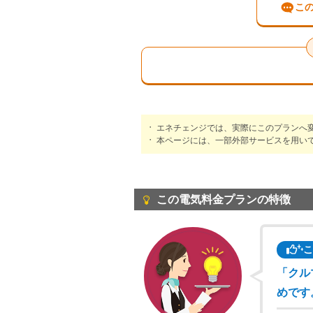
この
エネチェンジでは、実際にこのプランへ
本ページには、一部外部サービスを用い
この電気料金プランの特徴
こ
「クル
めです