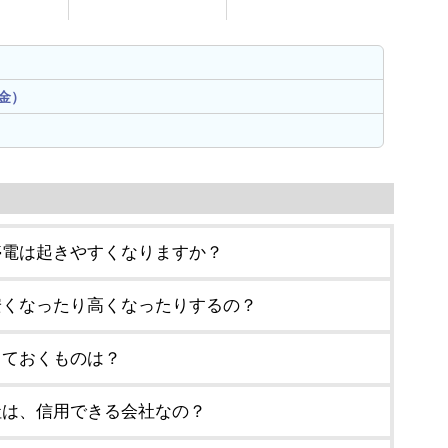
金）
停電は起きやすくなりますか？
安くなったり高くなったりするの？
しておくものは？
社は、信用できる会社なの？