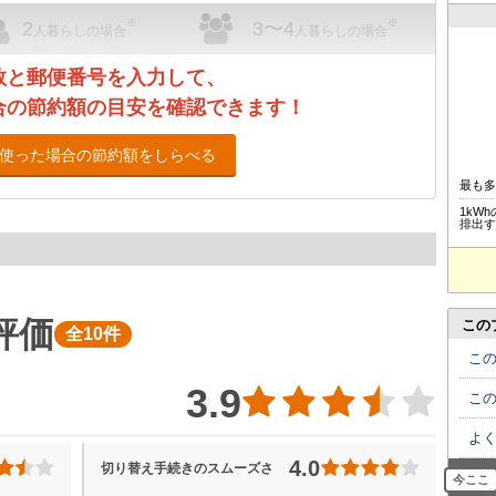
※
※
2
3〜4
人暮らしの場合
人暮らしの場合
数と郵便番号を入力して、
合の節約額の目安を確認できます！
使った場合の節約額をしらべる
最も
1kW
排出す
評価
この
全10件
こ
3.9
こ
よ
4.0
切り替え手続きのスムーズさ
今ここ