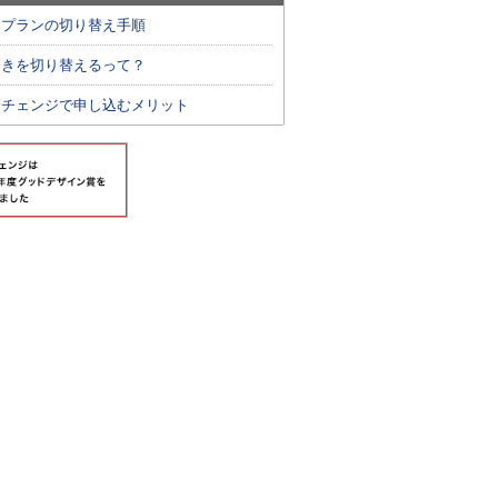
力プランの切り替え手順
んきを切り替えるって？
ネチェンジで申し込むメリット