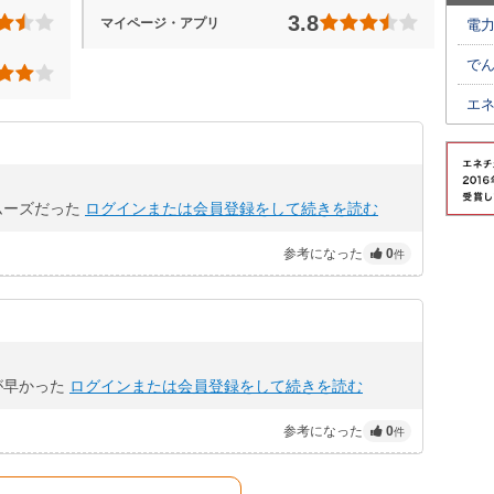
3.8
マイページ・アプリ
電
で
エ
ムーズだった
ログインまたは会員登録をして続きを読む
参考になった
0
件
が早かった
ログインまたは会員登録をして続きを読む
参考になった
0
件