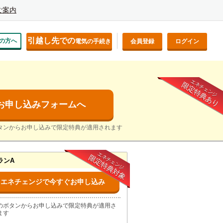
ご案内
引越し先での
の方へ
電気の手続き
会員登録
ログイン
エネチェンジ
限定特典あり
お申し込みフォームへ
タンからお申し込みで限定特典が適用されます
エネチェンジ
限定特典対象
ランA
エネチェンジで今すぐお申し込み
のボタンからお申し込みで限定特典が適用さ
ます