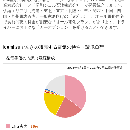
業株式会社」と「昭和シェル石油株式会社」が経営統合しました。
供給エリアは北海道・東北・東京・北陸・中部・関西・中国・四
国・九州電力管内。一般家庭向けの「Sプラン」、オール電化住宅
であれば夜間料金が割安な「オール電化プラン」があります。ドラ
イバーにおトクな「カーオプション」を受けることができます。
idemitsuでんきの販売する電気の特性・環境負荷
発電手段の内訳（電源構成）
2026年4月1日 ~ 2027年3月31日の計画値
0.35
0.3
0.25
0.2
0.15
0.1
0.05
0
0
LNG火力
36%