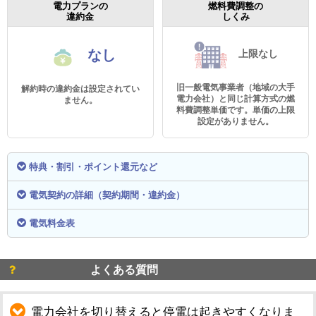
電力プランの
燃料費調整の
違約金
しくみ
なし
上限なし
旧一般電気事業者（地域の大手
解約時の違約金は設定されてい
電力会社）と同じ計算方式の燃
ません。
料費調整単価です。単価の上限
設定がありません。
特典・割引・ポイント還元など
電気契約の詳細（契約期間・違約金）
電気料金表
よくある質問
電力会社を切り替えると停電は起きやすくなりま