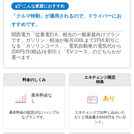
こんな家庭におすすめ
「クルマ特割」が適用されるので、ドライバーにお
すすめです。
関西電力「従量電灯A」相当の一般家庭向けプラン
です。ガソリン・軽油が毎月100Lまで2円/L割引に
なる「ガソリンコース」、電気自動車の電気代から
200円/月(税込)を割引く「EVコース」のどちらかが
選べます。
エネチェンジ限定
料金のしくみ
特典
基本料金
な
あり
し
基本料金の設定がないシンプル
エネチェンジでお申し込みいた
なプランです。
だくと現金最大5000円をプレゼ
ント。