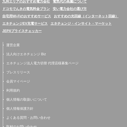
九州エリアのおすすめ電力会社
電気代の高騰について
ドコモでんきの電気料金プラン
安い電力会社の選び方
自宅用Wi-Fiのおすすめサービス
おすすめの光回線（インターネット回線）
エネチェンジEV充電サービス
エネチェンジ・インサイト・マーケット
JEPXプライスチェッカー
運営企業
法人向けエネチェンジ Biz
エネチェンジ法人電力切替 代理店様募集ページ
プレスリリース
会員マイページ
利用規約
個人情報の取扱いについて
個人情報保護方針
よくある質問・お問い合わせ
取材のお問い合わせ