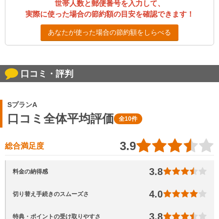
世帯人数と郵便番号を入力して、
実際に使った場合の節約額の目安を確認できます！
あなたが使った場合の節約額をしらべる
口コミ・評判
SプランA
口コミ全体平均評価
全10件
3.9
総合満足度
3.8
料金の納得感
4.0
切り替え手続きのスムーズさ
3.8
特典・ポイントの受け取りやすさ