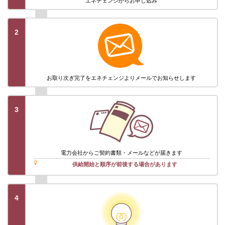
エネチェンジから
お申し込み
2
お取り次ぎ完了を
エネチェンジより
メールでお知らせします
3
電力会社から
ご契約書類・メール
などが届きます
供給開始と順序が前後する場合があります
4