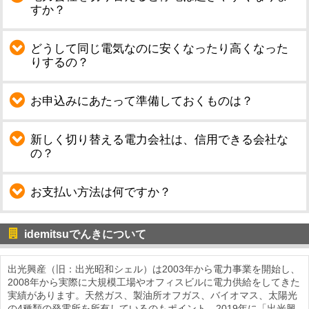
すか？
どうして同じ電気なのに安くなったり高くなった
りするの？
お申込みにあたって準備しておくものは？
新しく切り替える電力会社は、信用できる会社な
の？
お支払い方法は何ですか？
idemitsuでんきについて
出光興産（旧：出光昭和シェル）は2003年から電力事業を開始し、
2008年から実際に大規模工場やオフィスビルに電力供給をしてきた
実績があります。天然ガス、製油所オフガス、バイオマス、太陽光
の4種類の発電所を所有しているのもポイント。2019年に「出光興