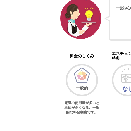
一般家
エネチェ
料金のしくみ
特典
一般的
な
電気の使用量が多いと
単価が高くなる、一般
的な料金制度です。