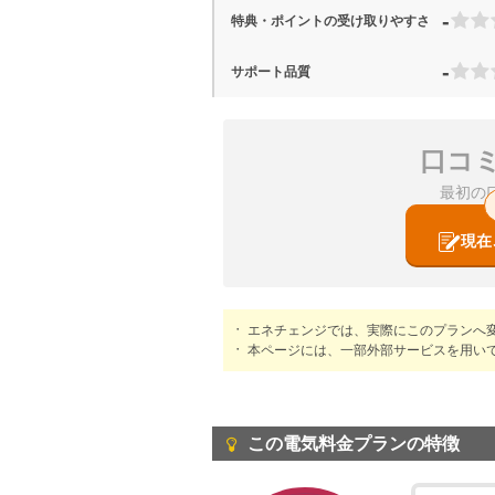
-
特典・ポイントの受け取りやすさ
-
サポート品質
口コ
最初の
現在
エネチェンジでは、実際にこのプランへ
本ページには、一部外部サービスを用い
この電気料金プランの特徴