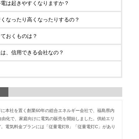
停電は起きやすくなりますか？
安くなったり高くなったりするの？
しておくものは？
社は、信用できる会社なの？
？
に本社を置く創業60年の総合エネルギー会社で、福島県内
自由化で、家庭向けに電気の販売を開始しました。供給エリ
。電気料金プランには「従量電灯B」「従量電灯C」があり