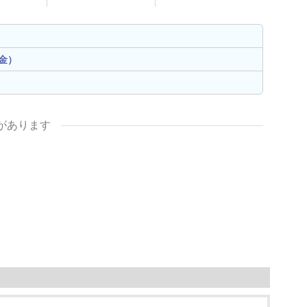
金）
があります