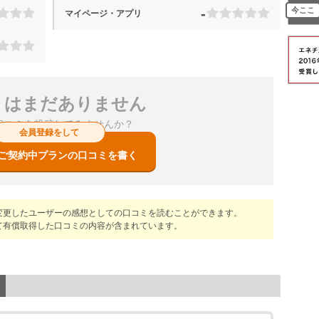
今ここ
-
マイページ・アプリ
ミはまだありません
口コミを投稿してみませんか？
会員登録をして
ご契約中プランの口コミを書く
変更したユーザーの感想としての口コミを読むことができます。
て有償取得した口コミの内容が含まれています。