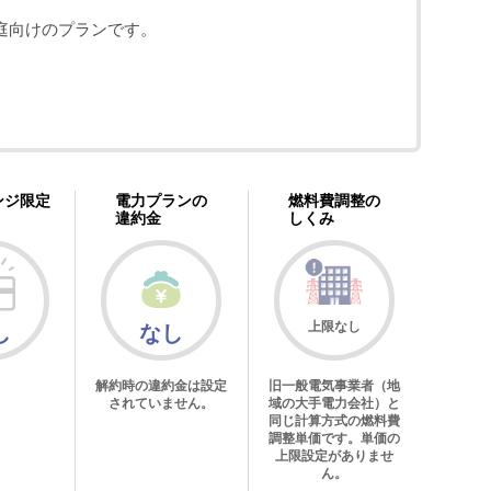
庭向けのプランです。
ンジ限定
電力プランの
燃料費調整の
違約金
しくみ
上限なし
し
なし
解約時の違約金は設定
旧一般電気事業者（地
されていません。
域の大手電力会社）と
同じ計算方式の燃料費
調整単価です。単価の
上限設定がありませ
ん。