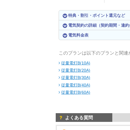
特典・割引・ポイント還元など
電気契約の詳細（契約期間・違約
電気料金表
このプランは以下のプランと関連
従量電灯B(10A)
従量電灯B(20A)
従量電灯B(30A)
従量電灯B(40A)
従量電灯B(60A)
よくある質問