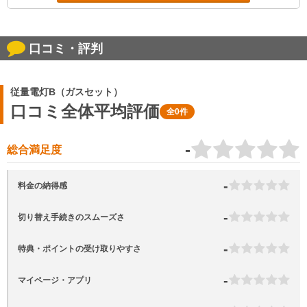
口コミ・評判
従量電灯B（ガスセット）
口コミ全体平均評価
全0件
-
総合満足度
-
料金の納得感
-
切り替え手続きのスムーズさ
-
特典・ポイントの受け取りやすさ
-
マイページ・アプリ