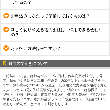
りするの？
お申込みにあたって準備しておくものは？
新しく切り替える電力会社は、信用できる会社な
の？
お支払い方法は何ですか？
鈴与のでんきについて
「鈴与のでんき」は鈴与グループの商社、鈴与商事が販売する電
気。母体である鈴与は享和元年創業、200年以上もの歴史ある会社
です。鈴与商事は2014年から産業・業務用の電力供給を始めており
法人500社への電力供給実績があります。供給エリアは静岡県・山
梨県・長野県・愛知県。東京電力管内か中部電力管内かで電気料金
単価が変わります。電気料金プランは「従量電灯B」「従量電灯C」
があり、鈴与ガスとのセット割があります。