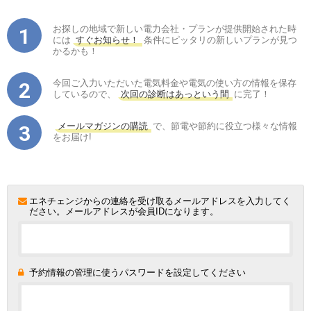
お探しの地域で新しい電力会社・プランが提供開始された時
には
すぐお知らせ！
条件にピッタリの新しいプランが見つ
かるかも！
今回ご入力いただいた電気料金や電気の使い方の情報を保存
しているので、
次回の診断はあっという間
に完了！
メールマガジンの購読
で、節電や節約に役立つ様々な情報
をお届け!
エネチェンジからの連絡を受け取るメールアドレスを入力してく
ださい。メールアドレスが会員IDになります。
予約情報の管理に使うパスワードを設定してください