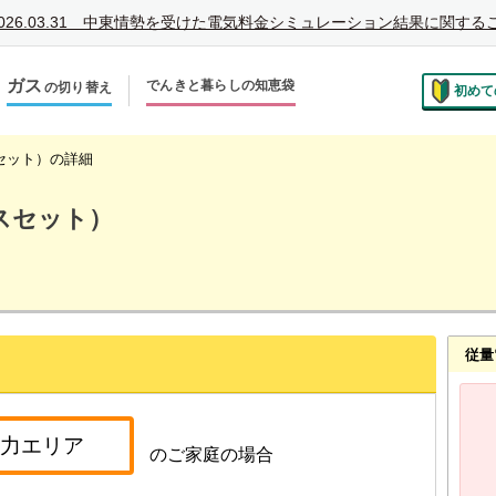
026.03.31
中東情勢を受けた電気料金シミュレーション結果に関する
ガス
でんきと暮らしの知恵袋
の切り替え
初めて
のお住まいでの切り替え
越しで新しく申し込み
セット）の詳細
スセット）
従量
のご家庭の場合