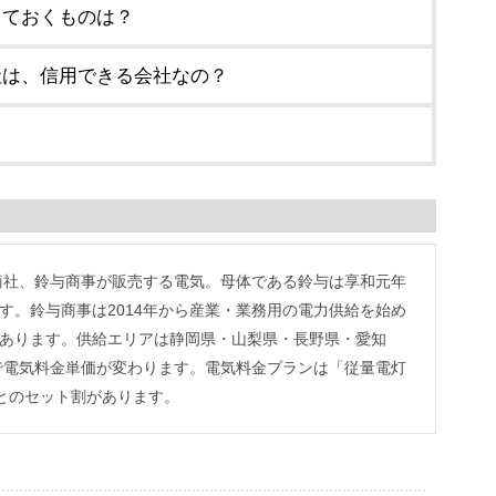
しておくものは？
社は、信用できる会社なの？
？
商社、鈴与商事が販売する電気。母体である鈴与は享和元年
です。鈴与商事は2014年から産業・業務用の電力供給を始め
があります。供給エリアは静岡県・山梨県・長野県・愛知
で電気料金単価が変わります。電気料金プランは「従量電灯
とのセット割があります。