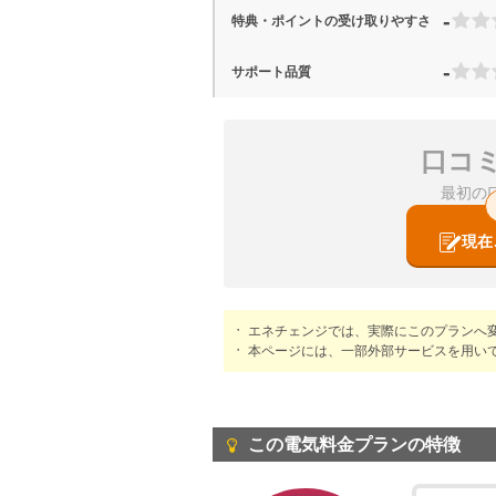
-
特典・ポイントの受け取りやすさ
-
サポート品質
口コ
最初の
現在
エネチェンジでは、実際にこのプランへ
本ページには、一部外部サービスを用い
この電気料金プランの特徴