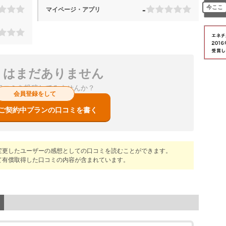
今ここ
-
マイページ・アプリ
ミはまだありません
口コミを投稿してみませんか？
会員登録をして
ご契約中プランの口コミを書く
変更したユーザーの感想としての口コミを読むことができます。
て有償取得した口コミの内容が含まれています。