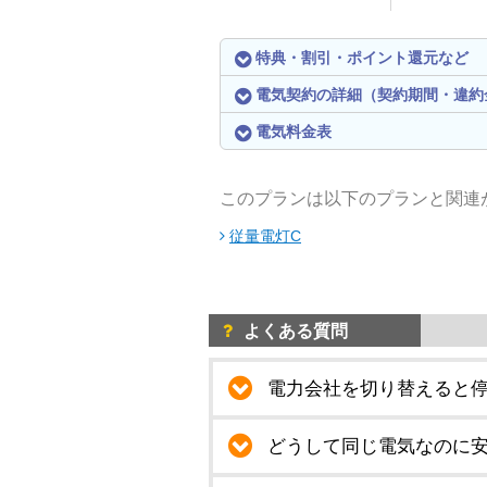
特典・割引・ポイント還元など
電気契約の詳細（契約期間・違約
電気料金表
このプランは以下のプランと関連
従量電灯C
よくある質問
電力会社を切り替えると
どうして同じ電気なのに