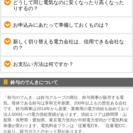
どうして同じ電気なのに安くなったり高くなった
りするの？
お申込みにあたって準備しておくものは？
新しく切り替える電力会社は、信用できる会社な
の？
お支払い方法は何ですか？
鈴与のでんきについて
「鈴与のでんき」は鈴与グループの商社、鈴与商事が販売する電
気。母体である鈴与は享和元年創業、200年以上もの歴史ある会社
です。鈴与商事は2014年から産業・業務用の電力供給を始めており
法人500社への電力供給実績があります。供給エリアは静岡県・山
梨県・長野県・愛知県。東京電力管内か中部電力管内かで電気料金
単価が変わります。電気料金プランは「従量電灯B」「従量電灯C」
があり、鈴与ガスとのセット割があります。