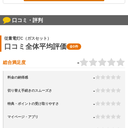
口コミ・評判
従量電灯C（ガスセット）
口コミ全体平均評価
全0件
-
総合満足度
-
料金の納得感
-
切り替え手続きのスムーズさ
-
特典・ポイントの受け取りやすさ
-
マイページ・アプリ