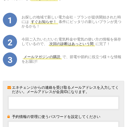
お探しの地域で新しい電力会社・プランが提供開始された時
には
すぐお知らせ！
条件にピッタリの新しいプランが見つ
かるかも！
今回ご入力いただいた電気料金や電気の使い方の情報を保存
しているので、
次回の診断はあっという間
に完了！
メールマガジンの購読
で、節電や節約に役立つ様々な情報
をお届け!
エネチェンジからの連絡を受け取るメールアドレスを入力してく
ださい。メールアドレスが会員IDになります。
予約情報の管理に使うパスワードを設定してください