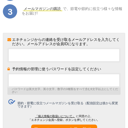
メールマガジンの購読
で、節電や節約に役立つ様々な情報
をお届け!
エネチェンジからの連絡を受け取るメールアドレスを入力してく
ださい。メールアドレスが会員IDになります。
予約情報の管理に使うパスワードを設定してください
パスワードは英大文字、英小文字、数字の3種類をすべて含む8文字以上にしてくだ
さい
節約・節電に役立つメールマガジンを受け取る（配信設定は後から変更
できます）
「個人情報の取扱いについて」
に同意の上、
「エネチェンジ会員へ登録」ボタンを押してください。