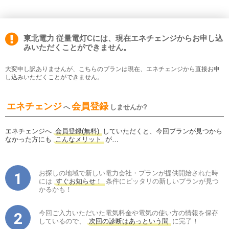
東北電力 従量電灯Cには、現在エネチェンジからお申し込
みいただくことができません。
大変申し訳ありませんが、こちらのプランは現在、エネチェンジから直接お申
し込みいただくことができません。
エネチェンジ
会員登録
へ
しませんか?
エネチェンジへ
会員登録(無料)
していただくと、今回プランが見つから
なかった方にも
こんなメリット
が…
お探しの地域で新しい電力会社・プランが提供開始された時
には
すぐお知らせ！
条件にピッタリの新しいプランが見つ
かるかも！
今回ご入力いただいた電気料金や電気の使い方の情報を保存
しているので、
次回の診断はあっという間
に完了！