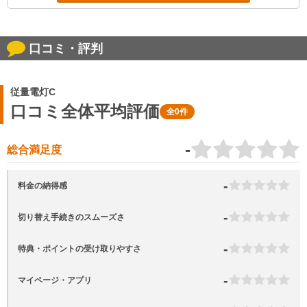
口コミ・評判
従量電灯C
口コミ全体平均評価
全0件
-
総合満足度
-
料金の納得感
-
切り替え手続きのスムーズさ
-
特典・ポイントの受け取りやすさ
-
マイページ・アプリ