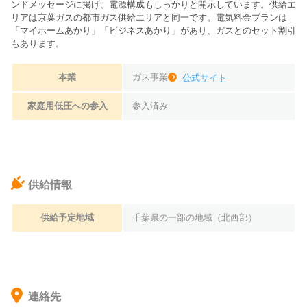
ンドメッセージに掲げ、電源構成もしっかりと開示しています。供給エ
リアは京葉ガスの都市ガス供給エリアと同一です。電気料金プランは
「マイホームあかり」「ビジネスあかり」があり、ガスとのセット割引
もあります。
本業
ガス事業
公式サイト
家庭用低圧への参入
参入済み
供給情報
供給予定地域
千葉県の一部の地域（北西部）
連絡先