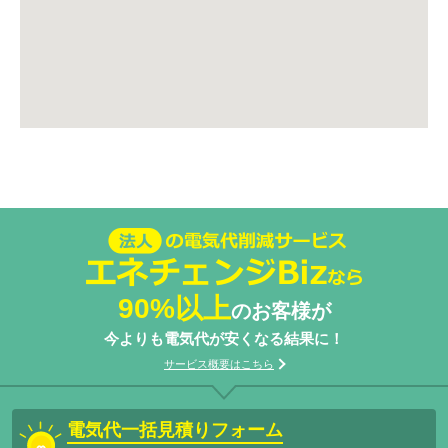
法人の電気代削減サービスエネチェン
ジBizなら
90%以上
のお客様が
今よりも電気代が安くなる結果に！
サービス概要はこちら
電気代一括見積りフォーム