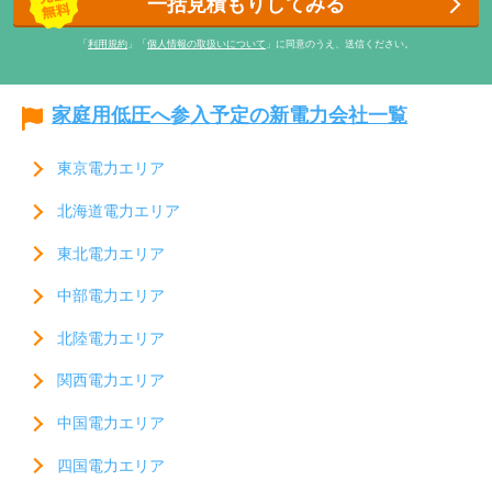
一括見積もりしてみる
「
利用規約
」「
個人情報の取扱いについて
」に同意のうえ、送信ください。
家庭用低圧へ参入予定の新電力会社一覧
東京電力エリア
北海道電力エリア
東北電力エリア
中部電力エリア
北陸電力エリア
関西電力エリア
中国電力エリア
四国電力エリア