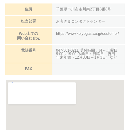
住所
千葉県市川市市川南2丁目8番8号
担当部署
お客さまコンタクトセンター
Web上での
https://www.keiyogas.co.jp/customer/
問い合わせ先
電話番号
047-361-0211 受付時間：月～土曜日
9:00～19:00 休業日：日曜日、祝日、
年末年始（12月30日～1月3日）など
FAX