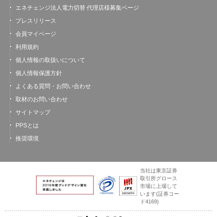
エネチェンジ法人電力切替 代理店様募集ページ
プレスリリース
会員マイページ
利用規約
個人情報の取扱いについて
個人情報保護方針
よくある質問・お問い合わせ
取材のお問い合わせ
サイトマップ
PPSとは
推奨環境
当社は東京証券
取引所グロース
市場に上場して
います
(証券コー
ド4169)