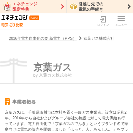
エネチェンジ
引越し先での
限定特典
電気の手続き
ログイン
メニュー
2016年電力自由化の要 新電力（PPS）
京葉ガス株式会社
京葉ガス
by
京葉ガス株式会社
事業者概要
京葉ガスは、千葉県市川市に本社を置く一般ガス事業者。設立は昭和2
年。2014年から自社およびグループ会社の施設に対して電力供給も行
っています。電力自由化で「京葉ガスのでんき」というブランド名で家
庭向けに電気の販売を開始しました「ほっと、人、あんしん。」をブラ