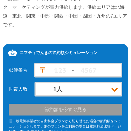
ク・マーケティングが電力供給します。供給エリアは北海
北海道電力エリア
九州電力エリア
道・東北・関東・中部・関西・中国・四国・九州の7エリア
です。
ニフティでんき
の節約額シミュレーション
〒
-
郵便番号
世帯人数
節約額を今すぐ見る
旧一般電気事業者の自由料金プランから切り替えた場合の節約額をシミ
ュレーションします。別のプランをご利用の場合は電気料金比較ページ