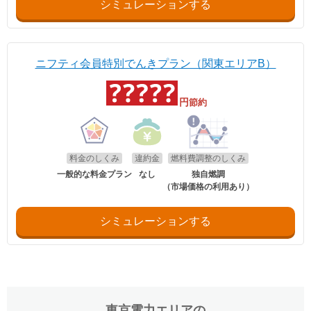
シミュレーションする
ニフティ会員特別でんきプラン（関東エリアB）
円
節約
料金のしくみ
違約金
燃料費調整のしくみ
一般的な料金プラン
なし
独自燃調
（市場価格の利用あり）
シミュレーションする
東京電力エリア
の