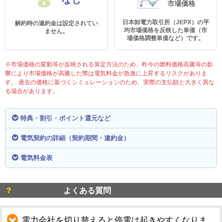
市場価格
日本卸電力取引所（JEPX）の平
解約時の違約金は設定されてい
均市場価格を反映した単価（市
ません。
場価格調整単価など）です。
※市場価格の変動等が反映される算定方法のため、昨今の燃料価格高騰等の影
響により市場価格が高騰した際は電気料金が急激に上昇するリスクがありま
す。 過去の価格に基づくシミュレーションのため、実際の支払額と大きく異な
る場合があります。
特典・割引・ポイント還元など
電気契約の詳細（契約期間・違約金）
電気料金表
よくある質問
電力会社を切り替えると停電は起きやすくなりま