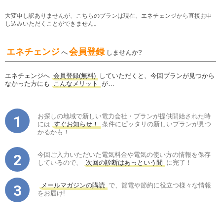
大変申し訳ありませんが、こちらのプランは現在、エネチェンジから直接お申
し込みいただくことができません。
エネチェンジ
会員登録
へ
しませんか?
エネチェンジへ
会員登録(無料)
していただくと、今回プランが見つから
なかった方にも
こんなメリット
が…
お探しの地域で新しい電力会社・プランが提供開始された時
には
すぐお知らせ！
条件にピッタリの新しいプランが見つ
かるかも！
今回ご入力いただいた電気料金や電気の使い方の情報を保存
しているので、
次回の診断はあっという間
に完了！
メールマガジンの購読
で、節電や節約に役立つ様々な情報
をお届け!