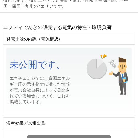
供給します。供給エリアは北海道・東北・関東・中部・関西・中
国・四国・九州の7エリアです。
ニフティでんきの販売する電気の特性・環境負荷
発電手段の内訳（電源構成）
未公開です。
エネチェンジでは、資源エネル
ギー庁の示す指針に沿った情報
が電力会社自身によって公開さ
れている場合について、これを
掲載しています。
温室効果ガス排出量