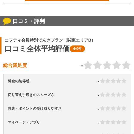
口コミ・評判
ニフティ会員特別でんきプラン（関東エリアB）
口コミ全体平均評価
全0件
-
総合満足度
-
料金の納得感
-
切り替え手続きのスムーズさ
-
特典・ポイントの受け取りやすさ
-
マイページ・アプリ