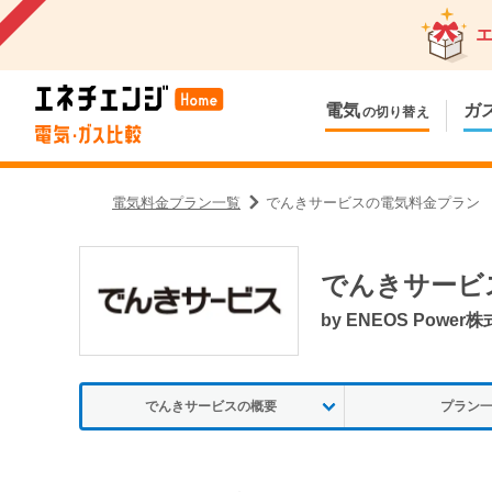
電気
ガ
の切り替え
電気料金プラン一覧
でんきサービスの電気料金プラン
でんきサービ
by
ENEOS Power
でんきサービスの概要
プラン