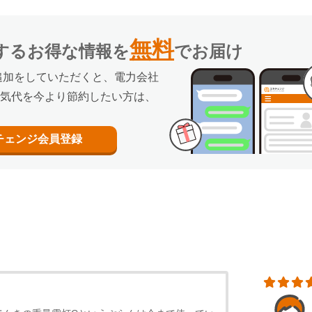
無料
するお得な情報を
でお届け
追加をしていただくと、電力会社
気代を今より節約したい方は、
チェンジ
会員登録