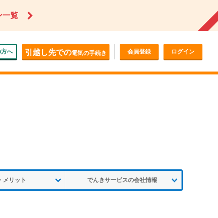
ン一覧
の方へ
引越し先での
会員登録
ログイン
電気の手続き
・メリット
でんきサービスの会社情報