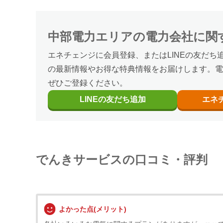
中部電力エリア
の
電力会社に関
エネチェンジに会員登録、またはLINEの友だち
の最新情報やお得な特典情報をお届けします。電
ぜひご登録ください。
LINEの
友だち追加
エネ
でんきサービスの口コミ・評判
よかった点(メリット)