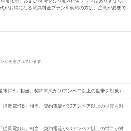
オール電化用、および時間帯別の電気料金プランはありません。
代がお得になる電気料金プランを契約の方は、注意が必要で
ランが用意されています。
量電灯B」相当、契約電流が10アンペア以上の世帯を対象）
「従量電灯B」相当、契約電流が30アンペア以上の世帯を対
「従量電灯B」相当、契約電流が30アンペア以上の世帯が対