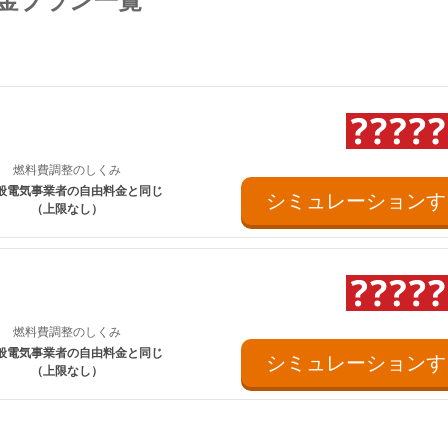
金プラン一覧
トビジネスプラン」(kVA契約)、沖縄電力エリア「グッドバリュ
ス料金は考慮していません。
燃料費調整のしくみ
般電気事業者の自由料金と同じ
シミュレーションす
（上限なし）
燃料費調整のしくみ
般電気事業者の自由料金と同じ
シミュレーションす
（上限なし）