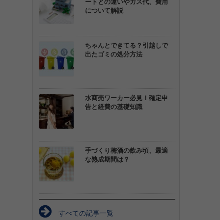
ートとの違いやガス代、費用
について解説
ちゃんとできてる？引越しで
出たゴミの処分方法
水商売ワーカー必見！確定申
告と経費の基礎知識
手づくり梅酒の飲み頃、最適
な熟成期間は？
すべての記事一覧