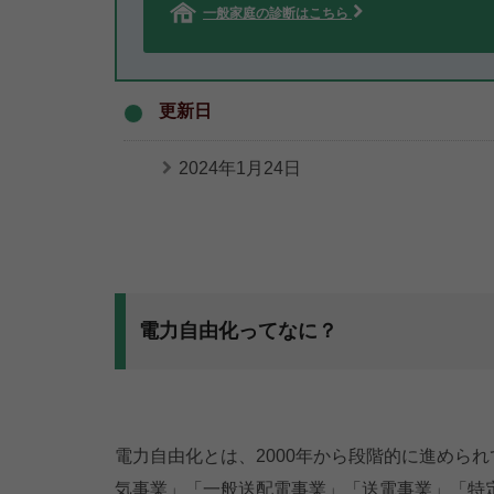
一般家庭の診断はこちら
更新日
2024年1月24日
電力自由化ってなに？
電力自由化とは、2000年から段階的に進めら
気事業」「一般送配電事業」「送電事業」「特