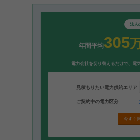
法人
305
年間平均
電力会社を切り替えるだけで、電
見積もりたい電力供給エリア
ご契約中の電力区分
今すぐ