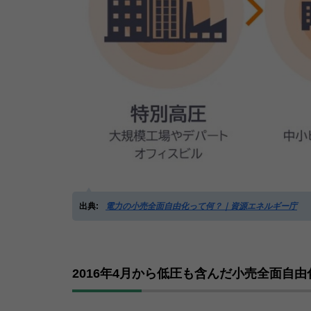
出典:
電力の小売全面自由化って何？｜資源エネルギー庁
2016年4月から低圧も含んだ小売全面自由