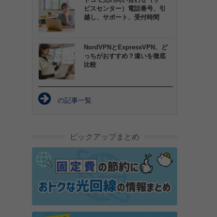
ビスセンター）電話番号、引
越し、サポート、受付時間
NordVPNとExpressVPN、ど
っちがおすすめ？違いを徹底
比較
の記事一覧
ピックアップまとめ