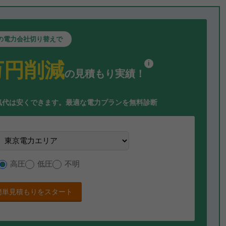
の電力会社切り替えで
万円削減
i
の見積もり実績！
気代は安くできます。
最適な電力プランを無料診断
高圧
低圧
不明
簡単見積もりをスタート