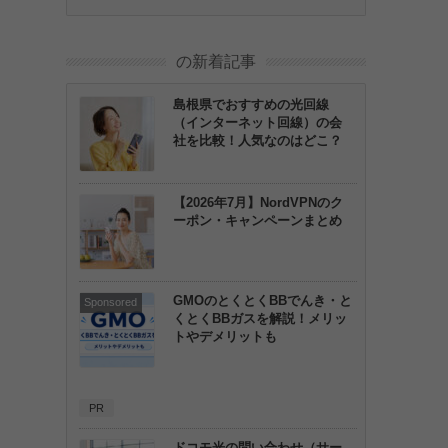
の新着記事
島根県でおすすめの光回線
（インターネット回線）の会
社を比較！人気なのはどこ？
【2026年7月】NordVPNのク
ーポン・キャンペーンまとめ
GMOのとくとくBBでんき・と
くとくBBガスを解説！メリッ
トやデメリットも
PR
ドコモ光の問い合わせ（サー