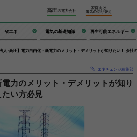
家庭向け
高圧
の電力会社
電気の切り替え
省エネ
電気の基礎知識
再生可能エネルギー
法人･高圧】電力自由化・新電力のメリット・デメリットが知りたい！ 会社
エネチェンジ編集部
新電力のメリット・デメリットが知り
えたい方必見