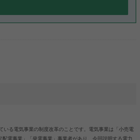
れている電気事業の制度改革のことです。電気事業は「小売電
定配電事業」「発電事業」事業者があり、今回説明する電力