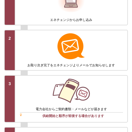
エネチェンジから
お申し込み
2
お取り次ぎ完了を
エネチェンジより
メールでお知らせします
3
電力会社から
ご契約書類・メール
などが届きます
供給開始と順序が前後する場合があります