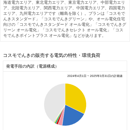
海道電力エリア、東北電力エリア、東京電力エリア、中部電力エリ
ア、北陸電力エリア、関西電力エリア、中国電力エリア、四国電力
エリア、九州電力エリアです（離島を除く）。プランは「コスモで
んきスタンダード」「コスモでんきグリーン」や、オール電化住宅
向けの「コスモでんきスタンダード オール電化」「コスモでんきグ
リーン オール電化」「コスモでんきセレクト オール電化」「コス
モでんきポイントプラス オール電化」などがあります。
コスモでんきの販売する電気の特性・環境負荷
発電手段の内訳（電源構成）
2024年4月1日 ~ 2025年3月31日の計画値
0.4
0.35
0.3
0.25
0.2
0.15
0.1
0.05
0