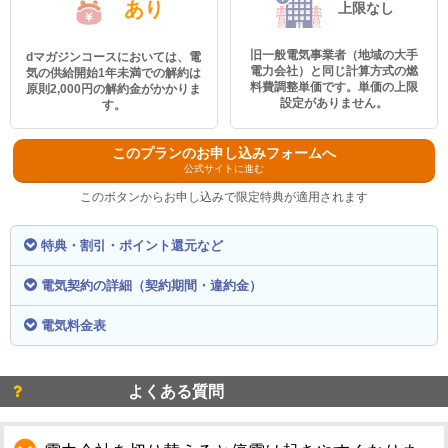
あり
上限なし
旧一般電気事業者（地域の大手
dマガジンコースにおいては、電
電力会社）と同じ計算方式の燃
気の供給開始1年未満での解約は
料費調整単価です。単価の上限
原則2,000円の解約金がかかりま
設定がありません。
す。
このプランのお申し込みフォームへ
公式サイトに進む
このボタンからお申し込みで限定特典が適用されます
特典・割引・ポイント還元など
電気契約の詳細（契約期間・違約金）
電気料金表
よくある質問