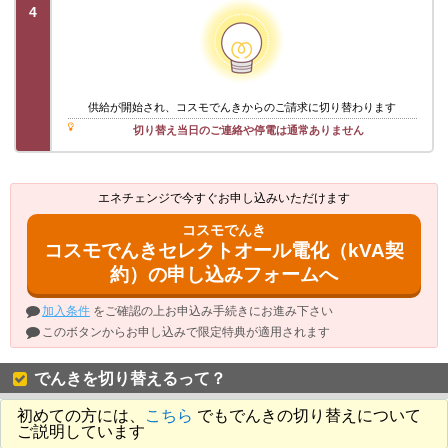
4
供給が開始され、コスモでんきからのご請求に切り替わります
切り替え当日のご連絡や停電は通常ありません
エネチェンジで今すぐお申し込みいただけます
コスモでんき
コスモでんきセレクトオール電化（kVA契
約）の申し込みフォームへ
加入条件
をご確認の上お申込み手続きにお進み下さい
このボタンからお申し込みで限定特典が適用されます
でんきを切り替えるって？
初めての方には、
こちら
でもでんきの切り替えについて
ご説明しています