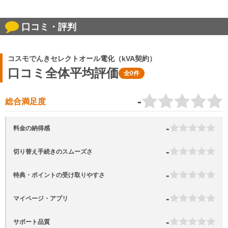
口コミ・評判
コスモでんきセレクトオール電化（kVA契約）
口コミ全体平均評価
全0件
-
総合満足度
-
料金の納得感
-
切り替え手続きのスムーズさ
-
特典・ポイントの受け取りやすさ
-
マイページ・アプリ
-
サポート品質