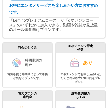
お得にエンタメサービスを楽しみたい方におすすめ
です。
「Leminoプレミアムコース」か「dマガジンコー
ス」のいずれかに加入できる、動画や雑誌が見放題
のオール電化向けプランです。
エネチェンジ限定
料金のしくみ
特典
時間帯別の
あり
料金
電気を使う時間帯によって単価
エネチェンジでお申し込みいた
が異なるプランです。
だくと現金最大17000円をプレ
ゼント。
電力プランの
燃料費調整の
違約金
しくみ