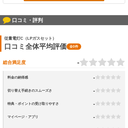
口コミ・評判
従量電灯C（LPガスセット）
口コミ全体平均評価
全0件
-
総合満足度
-
料金の納得感
-
切り替え手続きのスムーズさ
-
特典・ポイントの受け取りやすさ
-
マイページ・アプリ