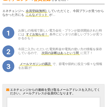
エネチェンジへ
会員登録(無料)
していただくと、今回プランが見つから
なかった方にも
こんなメリット
が…
お探しの地域で新しい電力会社・プランが提供開始された時
には
すぐお知らせ！
条件にピッタリの新しいプランが見つ
かるかも！
今回ご入力いただいた電気料金や電気の使い方の情報を保存
しているので、
次回の診断はあっという間
に完了！
メールマガジンの購読
で、節電や節約に役立つ様々な情報
をお届け!
エネチェンジからの連絡を受け取るメールアドレスを入力してく
ださい。メールアドレスが会員IDになります。