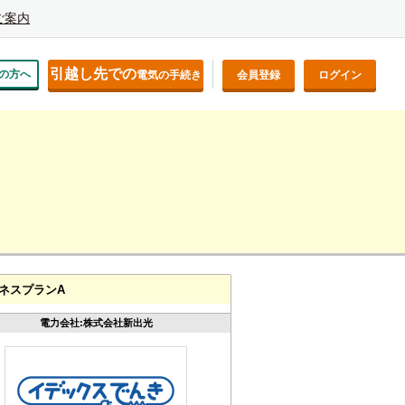
ご案内
引越し先での
の方へ
電気の手続き
会員登録
ログイン
ネスプランA
電力会社:株式会社新出光