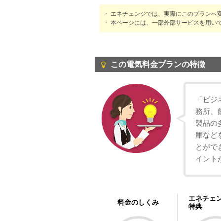
エネチェンジでは、実際にこのプランへ
本ページには、一部外部サービスを用い
この電気料金プランの特徴
「ビジ
務所、
製品の
庫など
とがで
イント
エネチェ
料金のしくみ
特典