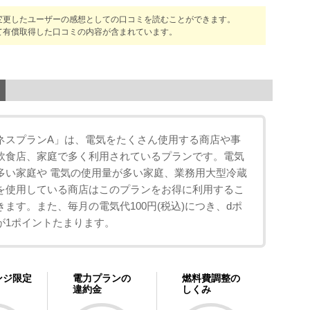
変更したユーザーの感想としての口コミを読むことができます。
て有償取得した口コミの内容が含まれています。
ネスプランA」は、電気をたくさん使用する商店や事
飲食店、家庭で多く利用されているプランです。電気
多い家庭や 電気の使用量が多い家庭、業務用大型冷蔵
を使用している商店はこのプランをお得に利用するこ
きます。また、毎月の電気代100円(税込)につき、dポ
が1ポイントたまります。
ンジ限定
電力プランの
燃料費調整の
違約金
しくみ