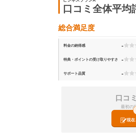
ビジネスプランA
口コミ全体平均
総合満足度
-
料金の納得感
-
特典・ポイントの受け取りやすさ
-
サポート品質
口コ
最初の
現在