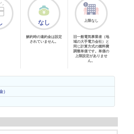
上限なし
し
なし
解約時の違約金は設定
旧一般電気事業者（地
されていません。
域の大手電力会社）と
同じ計算方式の燃料費
調整単価です。単価の
上限設定がありませ
ん。
金）