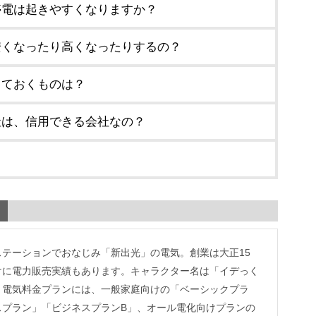
停電は起きやすくなりますか？
安くなったり高くなったりするの？
しておくものは？
社は、信用できる会社なの？
？
テーションでおなじみ「新出光」の電気。創業は大正15
けに電力販売実績もあります。キャラクター名は「イデっく
。電気料金プランには、一般家庭向けの「ベーシックプラ
スプラン」「ビジネスプランB」、オール電化向けプランの