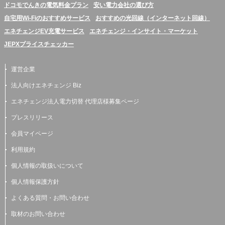
ドコモでんきの電気料金プラン
安い電力会社の選び方
自宅用Wi-Fiのおすすめサービス
おすすめの光回線（インターネット回線）
エネチェンジEV充電サービス
エネチェンジ・インサイト・マーケット
JEPXプライスチェッカー
運営企業
法人向けエネチェンジ Biz
エネチェンジ法人電力切替 代理店様募集ページ
プレスリリース
会員マイページ
利用規約
個人情報の取扱いについて
個人情報保護方針
よくある質問・お問い合わせ
取材のお問い合わせ