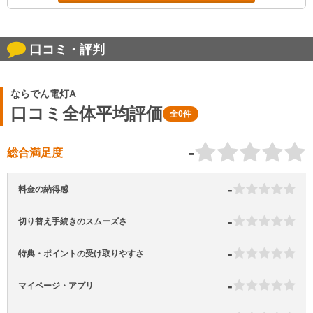
口コミ・評判
ならでん電灯A
口コミ全体平均評価
全0件
-
総合満足度
-
料金の納得感
-
切り替え手続きのスムーズさ
-
特典・ポイントの受け取りやすさ
-
マイページ・アプリ