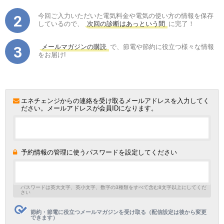
今回ご入力いただいた電気料金や電気の使い方の情報を保存
しているので、
次回の診断はあっという間
に完了！
メールマガジンの購読
で、節電や節約に役立つ様々な情報
をお届け!
エネチェンジからの連絡を受け取るメールアドレスを入力してく
ださい。メールアドレスが会員IDになります。
予約情報の管理に使うパスワードを設定してください
パスワードは英大文字、英小文字、数字の3種類をすべて含む8文字以上にしてくだ
さい
節約・節電に役立つメールマガジンを受け取る（配信設定は後から変更
できます）