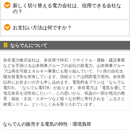
新しく切り替える電力会社は、信用できる会社な
の？
お支払い方法は何ですか？
ならでんについて
奈良電力株式会社は、奈良県で砕石・リサイクル・運輸・建設事業
などを手掛ける山本商事グループの会社の新電力。山本商事グルー
プは再生可能エネルギー事業にも取り組んでいて、7ヶ所の自社太
陽光発電所を所有しています。供給エリアは関西電力管内。奈良県
以外にお住まいの方も申し込めます。電気料金プランは「ならでん
電灯A」「ならでん電灯B」があります。奈良電力は「電気を通して
地元奈良を活性化したい！」との思いから、収益の一部が地元の教
育・福祉・文化・スポーツなど様々な分野に寄付される「ふるさと
納電システム」というしくみを取り入れています。
ならでんの販売する電気の特性・環境負荷