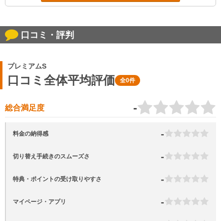
口コミ・評判
プレミアムS
口コミ全体平均評価
全0件
-
総合満足度
-
料金の納得感
-
切り替え手続きのスムーズさ
-
特典・ポイントの受け取りやすさ
-
マイページ・アプリ