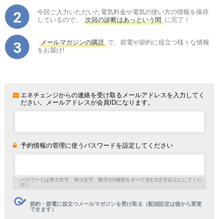
今回ご入力いただいた電気料金や電気の使い方の情報を保存
しているので、
次回の診断はあっという間
に完了！
メールマガジンの購読
で、節電や節約に役立つ様々な情報
をお届け!
エネチェンジからの連絡を受け取るメールアドレスを入力してく
ださい。メールアドレスが会員IDになります。
予約情報の管理に使うパスワードを設定してください
パスワードは英大文字、英小文字、数字の3種類をすべて含む8文字以上にしてくだ
さい
節約・節電に役立つメールマガジンを受け取る（配信設定は後から変更
できます）