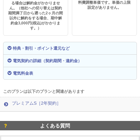
料費調整単価です。単価の上限
る場合は解約金がかかりませ
設定がありません。
ん。（他社への切り替えは契約
期間満了日から遡った2ヶ月の間
以外に解約をする場合、期中解
約金3,000円(税込)がかかりま
す。）
特典・割引・ポイント還元など
電気契約の詳細（契約期間・違約金）
電気料金表
このプランは以下のプランと関連があります
プレミアムS［2年契約］
よくある質問