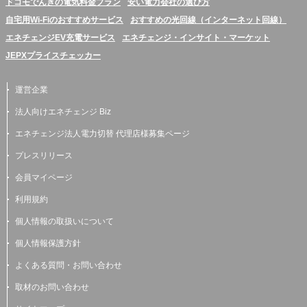
ドコモでんきの電気料金プラン
安い電力会社の選び方
自宅用Wi-Fiのおすすめサービス
おすすめの光回線（インターネット回線）
エネチェンジEV充電サービス
エネチェンジ・インサイト・マーケット
JEPXプライスチェッカー
運営企業
法人向けエネチェンジ Biz
エネチェンジ法人電力切替 代理店様募集ページ
プレスリリース
会員マイページ
利用規約
個人情報の取扱いについて
個人情報保護方針
よくある質問・お問い合わせ
取材のお問い合わせ